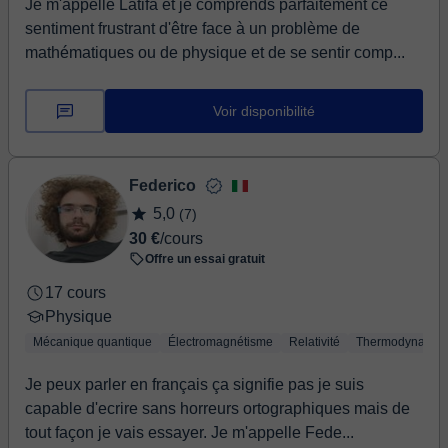
Je m'appelle Latifa et je comprends parfaitement ce
sentiment frustrant d'être face à un problème de
mathématiques ou de physique et de se sentir comp...
Voir disponibilité
Federico
5,0
(7)
30 €
/cours
Offre un essai gratuit
17 cours
Physique
Mécanique quantique
Électromagnétisme
Relativité
Thermodynamiq
Je peux parler en français ça signifie pas je suis
capable d'ecrire sans horreurs ortographiques mais de
tout façon je vais essayer. Je m'appelle Fede...