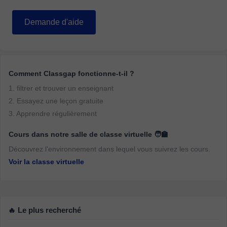
Demande d'aide
Comment Classgap fonctionne-t-il ?
1. filtrer et trouver un enseignant
2. Essayez une leçon gratuite
3. Apprendre régulièrement
Cours dans notre salle de classe virtuelle 🧑‍🏫
Découvrez l'environnement dans lequel vous suivrez les cours.
Voir la classe virtuelle
🔥 Le plus recherché