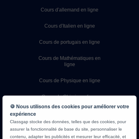
Cours d'allemand en ligne
Cours d'Italien en ligne
Cours de portugais en ligne
Cours de Mathématiques en
ligne
Cours de Physique en ligne
Cours de Chimie en ligne
🍪 Nous utilisons des cookies pour améliorer votre
Cours de programmation en
expérience
ligne
Classgap stocke des données, telles que des cookies, pour
assurer la fonctionnalité de base du site, personnaliser le
contenu, adapter les publicités et mesurer leur efficacité, et