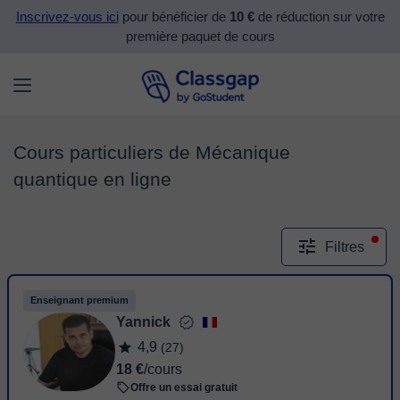
Inscrivez-vous ici
pour bénéficier de
10 €
de réduction sur votre
première paquet de cours
Cours particuliers de Mécanique
quantique en ligne
Filtres
Enseignant premium
Yannick
4,9
(27)
18 €
/cours
Offre un essai gratuit