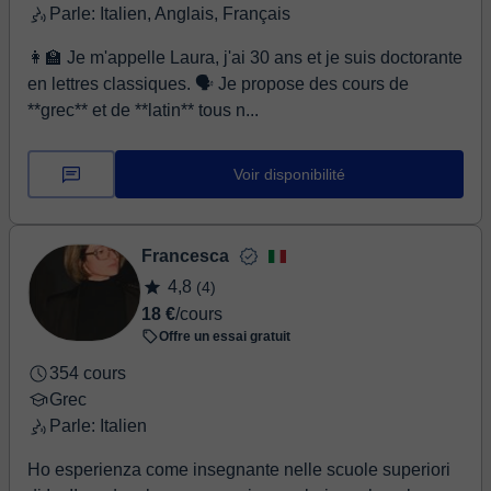
Parle: Italien, Anglais, Français
👩‍🏫 Je m'appelle Laura, j'ai 30 ans et je suis doctorante
en lettres classiques. 🗣️ Je propose des cours de
**grec** et de **latin** tous n...
Voir disponibilité
Francesca
4,8
(4)
18 €
/cours
Offre un essai gratuit
354 cours
Grec
Parle: Italien
Ho esperienza come insegnante nelle scuole superiori