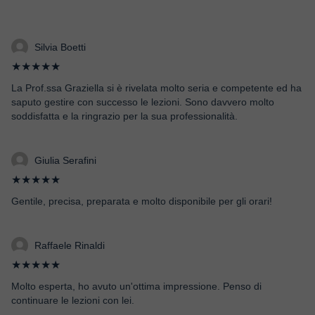
Silvia Boetti
★★★★★
La Prof.ssa Graziella si è rivelata molto seria e competente ed ha
saputo gestire con successo le lezioni. Sono davvero molto
soddisfatta e la ringrazio per la sua professionalità.
Giulia Serafini
★★★★★
Gentile, precisa, preparata e molto disponibile per gli orari!
Raffaele Rinaldi
★★★★★
Molto esperta, ho avuto un'ottima impressione. Penso di
continuare le lezioni con lei.