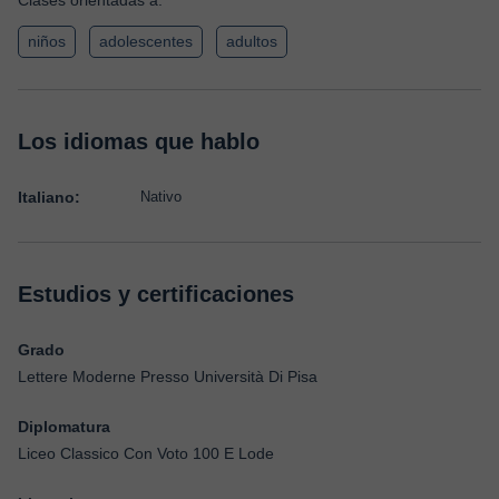
Clases orientadas a:
niños
adolescentes
adultos
Los idiomas que hablo
Italiano:
Nativo
Estudios y certificaciones
Grado
Lettere Moderne Presso Università Di Pisa
Diplomatura
Liceo Classico Con Voto 100 E Lode