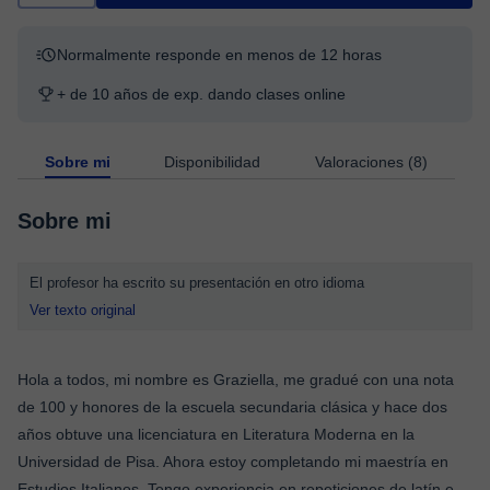
Normalmente responde en menos de 12 horas
+ de 10 años de exp. dando clases online
Sobre mi
Disponibilidad
Valoraciones (8)
Sobre mi
El profesor ha escrito su presentación en otro idioma
Ver texto original
Hola a todos, mi nombre es Graziella, me gradué con una nota
de 100 y honores de la escuela secundaria clásica y hace dos
años obtuve una licenciatura en Literatura Moderna en la
Universidad de Pisa. Ahora estoy completando mi maestría en
Estudios Italianos. Tengo experiencia en repeticiones de latín e