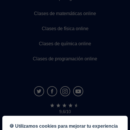
Clases de matemáticas online
Clases de física online
Clases de química online
Clases de programación online
9,6/10
1,339,284
opiniones
de
🍪 Utilizamos cookies para mejorar tu experiencia
alumnos