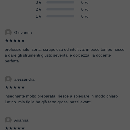
3★
0 %
2★
0 %
1★
0 %
Giovanna
★★★★★
professionale, seria, scrupolosa ed intuitiva; in poco tempo riesce
a dare gli strumenti giusti; severita' e dolcezza, la docente
perfetta
alessandra
★★★★★
insegnante molto preparata, riesce a spiegare in modo chiaro
Latino. mia figlia ha già fatto grossi passi avanti
Arianna
★★★★★