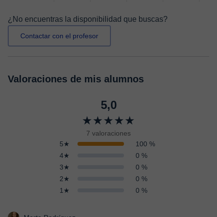
¿No encuentras la disponibilidad que buscas?
Contactar con el profesor
Valoraciones de mis alumnos
5,0
★★★★★
7 valoraciones
5★
100 %
4★
0 %
3★
0 %
2★
0 %
1★
0 %