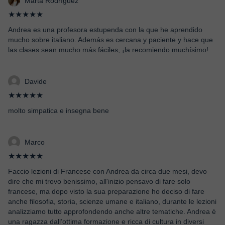
Marta Rodríguez
★★★★★
Andrea es una profesora estupenda con la que he aprendido
mucho sobre italiano. Además es cercana y paciente y hace que
las clases sean mucho más fáciles, ¡la recomiendo muchísimo!
Davide
★★★★★
molto simpatica e insegna bene
Marco
★★★★★
Faccio lezioni di Francese con Andrea da circa due mesi, devo
dire che mi trovo benissimo, all'inizio pensavo di fare solo
francese, ma dopo visto la sua preparazione ho deciso di fare
anche filosofia, storia, scienze umane e italiano, durante le lezioni
analizziamo tutto approfondendo anche altre tematiche. Andrea è
una ragazza dall’ottima formazione e ricca di cultura in diversi