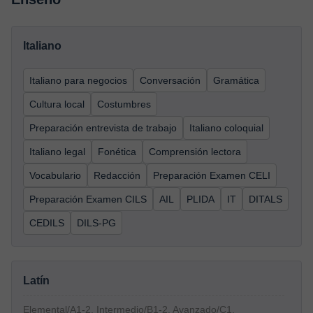
Italiano
Italiano para negocios
Conversación
Gramática
Cultura local
Costumbres
Preparación entrevista de trabajo
Italiano coloquial
Italiano legal
Fonética
Comprensión lectora
Vocabulario
Redacción
Preparación Examen CELI
Preparación Examen CILS
AIL
PLIDA
IT
DITALS
CEDILS
DILS-PG
Latín
Elemental/A1-2, Intermedio/B1-2, Avanzado/C1,