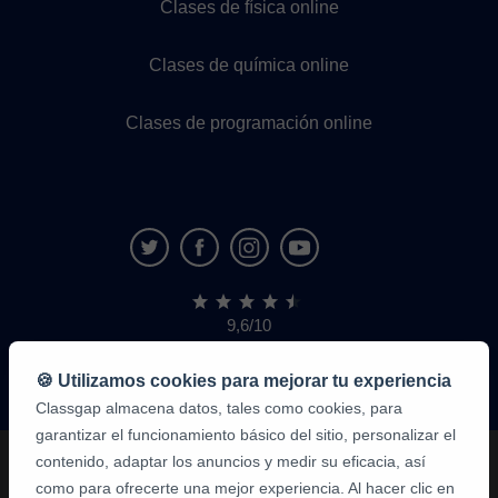
Clases de física online
Clases de química online
Clases de programación online
9,6/10
1,339,284
opiniones
de
🍪 Utilizamos cookies para mejorar tu experiencia
alumnos
Classgap almacena datos, tales como cookies, para
garantizar el funcionamiento básico del sitio, personalizar el
contenido, adaptar los anuncios y medir su eficacia, así
como para ofrecerte una mejor experiencia. Al hacer clic en