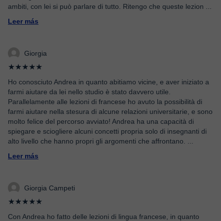
ambiti, con lei si può parlare di tutto. Ritengo che queste lezion
...
Leer más
Giorgia
★★★★★
Ho conosciuto Andrea in quanto abitiamo vicine, e aver iniziato a
farmi aiutare da lei nello studio è stato davvero utile.
Parallelamente alle lezioni di francese ho avuto la possibilità di
farmi aiutare nella stesura di alcune relazioni universitarie, e sono
molto felice del percorso avviato! Andrea ha una capacità di
spiegare e sciogliere alcuni concetti propria solo di insegnanti di
alto livello che hanno propri gli argomenti che affrontano.
...
Leer más
Giorgia Campeti
★★★★★
Con Andrea ho fatto delle lezioni di lingua francese, in quanto