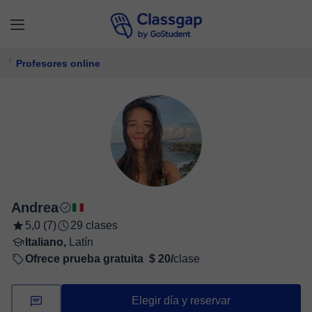
Profesores online
Andrea
5,0 (7)
29 clases
Italiano,
Latín
Ofrece prueba gratuita
$ 20/
clase
Elegir día y reservar