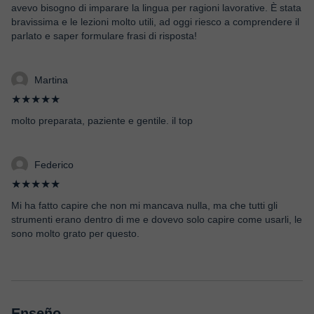
avevo bisogno di imparare la lingua per ragioni lavorative. È stata
bravissima e le lezioni molto utili, ad oggi riesco a comprendere il
parlato e saper formulare frasi di risposta!
Martina
★★★★★
molto preparata, paziente e gentile. il top
Federico
★★★★★
Mi ha fatto capire che non mi mancava nulla, ma che tutti gli
strumenti erano dentro di me e dovevo solo capire come usarli, le
sono molto grato per questo.
Enseño