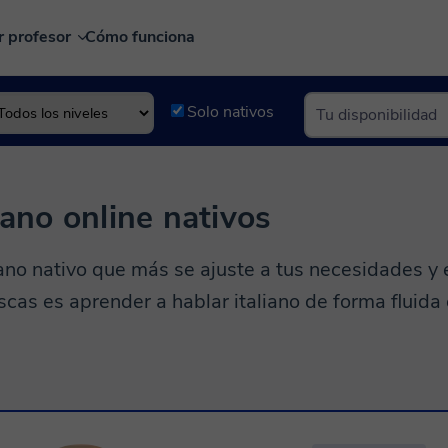
r profesor
Cómo funciona
Solo nativos
iano online nativos
liano nativo que más se ajuste a tus necesidades 
uscas es aprender a hablar italiano de forma fluida e