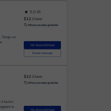
5,0
(6)
$12
/clase
Ofrece prueba gratuita
2. Tengo un
la
Ver disponibilidad
Enviar mensaje
$12
/clase
Ofrece prueba gratuita
il lavoro
eggiare la
Ver disponibilidad