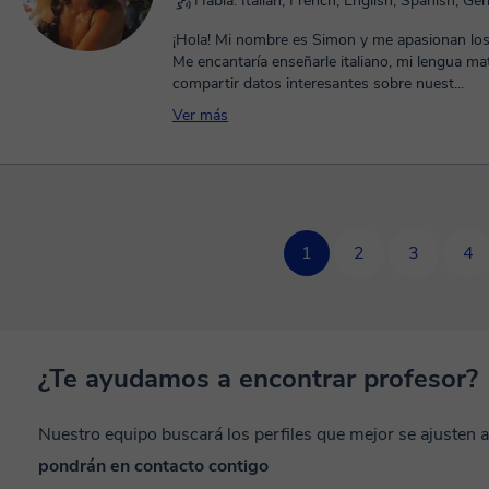
Habla: Italian, French, English, Spanish, G
¡Hola! Mi nombre es Simon y me apasionan los
Me encantaría enseñarle italiano, mi lengua ma
compartir datos interesantes sobre nuest...
Ver más
1
2
3
4
¿Te ayudamos a encontrar profesor?
Nuestro equipo buscará los perfiles que mejor se ajusten 
pondrán en contacto contigo