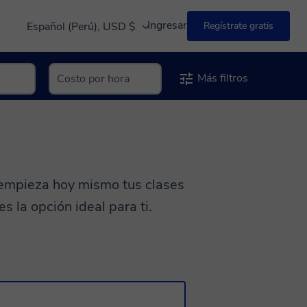
Ingresar
Español (Perú), USD $
Regístrate gratis
Más filtros
y empieza hoy mismo tus clases
s la opción ideal para ti.