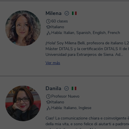
Milena
60 clases
Italiano
Habla: Italian, Spanish, English, French
¡Hola! Soy Milena Belli, profesora de italiano L
Máster DITALS y la certificación DITALS II de 
Universidad para Extranjeros de Siena. Ad...
Ver más
Danila
Profesor Nuevo
Italiano
Habla: Italiano, Inglese
Ciao! La comunicazione chiara e coinvolgente è 
della mia vita, e sono felice di aiutarti a padron