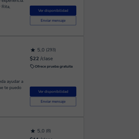
 experiencia.
Ver disponibilidad
Enviar mensaje
5,0
(293)
$22
/clase
Ofrece prueba gratuita
que te puedo
Ver disponibilidad
Enviar mensaje
5,0
(8)