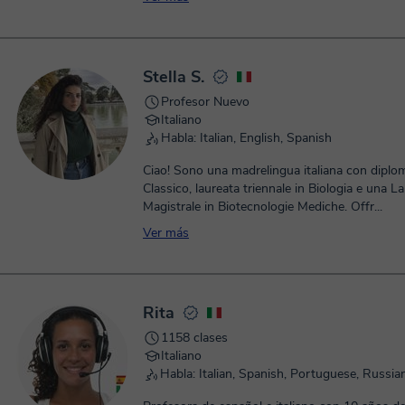
Stella S.
Profesor Nuevo
Italiano
Habla: Italian, English, Spanish
Ciao! Sono una madrelingua italiana con diplo
Classico, laureata triennale in Biologia e una L
Magistrale in Biotecnologie Mediche. Offr...
Ver más
Rita
1158 clases
Italiano