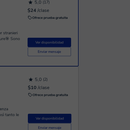
5,0
(17)
$24
/clase
Ofrece prueba gratuita
r stranieri
ture🎯 Sono
Ver disponibilidad
Enviar mensaje
5,0
(2)
$10
/clase
Ofrece prueba gratuita
senza
sì tanto le
Ver disponibilidad
Enviar mensaje