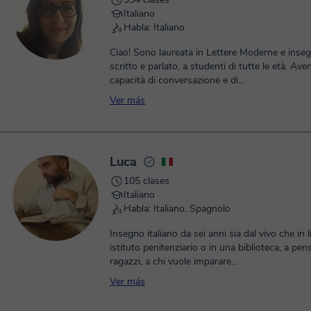
Italiano
Habla: Italiano
Ciao! Sono laureata in Lettere Moderne e inseg
scritto e parlato, a studenti di tutte le età. Av
capacità di conversazione e di...
Ver más
Luca
105 clases
Italiano
Habla: Italiano, Spagnolo
Insegno italiano da sei anni sia dal vivo che in l
istituto penitenziario o in una biblioteca, a pen
ragazzi, a chi vuole imparare...
Ver más