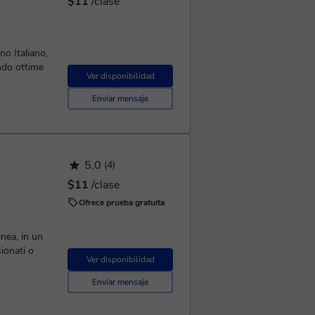
$11
/clase
no Italiano,
endo ottime
Ver disponibilidad
Enviar mensaje
5,0
(4)
$11
/clase
Ofrece prueba gratuita
inea, in un
sionati o
Ver disponibilidad
Enviar mensaje