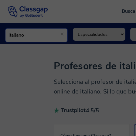
Busca
Profesores de ital
Selecciona al profesor de ita
online de italiano. Si lo que b
4.5/5
¿Cómo funciona Classgap?