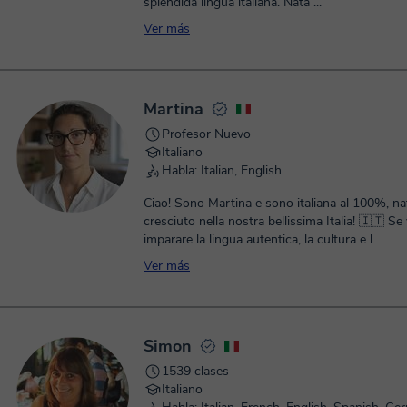
splendida lingua italiana. Nata ...
Ver más
Martina
Profesor Nuevo
Italiano
Habla: Italian, English
Ciao! Sono Martina e sono italiana al 100%, na
cresciuto nella nostra bellissima Italia! 🇮🇹 Se
imparare la lingua autentica, la cultura e l...
Ver más
Simon
1539 clases
Italiano