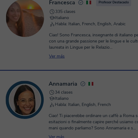
Francesca
Profesor Destacado
335 clases
Italiano
Habla: Italian, French, English, Arabic
Ciao! Sono Francesca, insegnante di italiano pe
con una grande passione per le lingue e le cul
laureata in Lingue per le Relazio...
Ver más
Annamaria
34 clases
Italiano
Habla: Italian, English, French
Ciao! Ti piacerebbe ordinare un caffè a Roma 
esitazioni o finalmente capire perché usiamo co
mani quando parliamo? Sono Annamaria e s...
Ver más