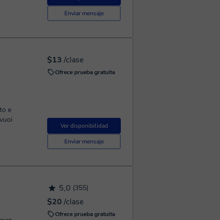
Enviar mensaje
$13
/clase
Ofrece prueba gratuita
to e
 vuoi
Ver disponibilidad
Enviar mensaje
5,0
(355)
$20
/clase
Ofrece prueba gratuita