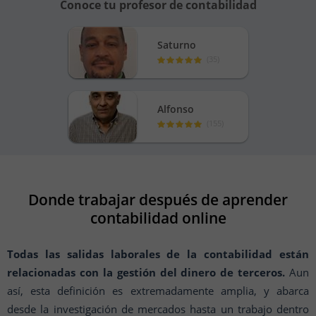
Conoce tu profesor de contabilidad
Saturno
(
35
)
Alfonso
(
155
)
Donde trabajar después de aprender
contabilidad online
Todas las salidas laborales de la contabilidad están
relacionadas con la gestión del dinero de terceros.
Aun
así, esta definición es extremadamente amplia, y abarca
desde la investigación de mercados hasta un trabajo dentro