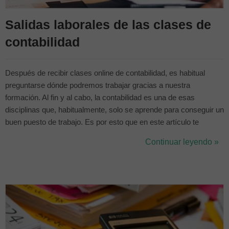
Salidas laborales de las clases de
contabilidad
Después de recibir clases online de contabilidad, es habitual
preguntarse dónde podremos trabajar gracias a nuestra
formación. Al fin y al cabo, la contabilidad es una de esas
disciplinas que, habitualmente, solo se aprende para conseguir un
buen puesto de trabajo. Es por esto que en este artículo te
contaremos las principales salidas de las clases de finanzas y
Continuar leyendo »
contabilidad, para que puedas enfocarte en la que más se adapte
a ti. Donde t...