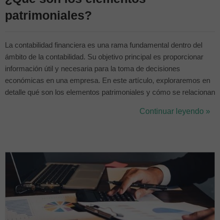
patrimoniales?
La contabilidad financiera es una rama fundamental dentro del
ámbito de la contabilidad. Su objetivo principal es proporcionar
información útil y necesaria para la toma de decisiones
económicas en una empresa. En este artículo, exploraremos en
detalle qué son los elementos patrimoniales y cómo se relacionan
con la contabilidad financiera. Si estás estudiando un grado en el
Continuar leyendo »
que la contabilidad es una de las asignaturas a cursar y andas un
poco pe...