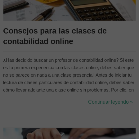
Consejos para las clases de
contabilidad online
¿Has decidido buscar un profesor de contabilidad online? Si este
es tu primera experiencia con las clases online, debes saber que
no se parece en nada a una clase presencial. Antes de iniciar tu
lectura de clases particulares de contabilidad online, debes saber
cómo llevar adelante una clase online sin problemas. Por ello, en
este artículo te daremos algunos tips para aprender contabilidad a
Continuar leyendo »
través de clases online. Hay dos factores que hay que ...