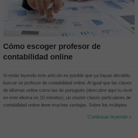
Cómo escoger profesor de
contabilidad online
Si estás leyendo este artículo es posible que ya hayas decidido
buscar un profesor de contabilidad online. Al igual que las clases
de idiomas online como las de portugués (descubre aquí tu nivel
en este idioma en 10 minutos), un cluster clases particulares de
contabilidad online tiene muchas ventajas. Sobre los múltiples
beneficios de la formación online en contabilidad hemos hablado
Continuar leyendo »
largo y tendido en este artículo. En esta ocasión querem...