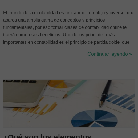
El mundo de la contabilidad es un campo complejo y diverso, que
abarca una amplia gama de conceptos y principios
fundamentales, por eso tomar clases de contabilidad online te
traerá numerosos beneficios. Uno de los principios más
importantes en contabilidad es el principio de partida doble, que
establece que cada transacción contable debe tener un efecto en
Continuar leyendo »
al menos dos cuentas. Este principio se basa en la idea de que
todas las transacciones ti...
¿Qué son los elementos