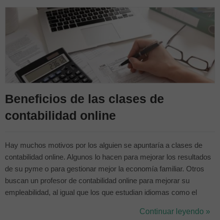
Beneficios de las clases de
contabilidad online
Hay muchos motivos por los alguien se apuntaría a clases de
contabilidad online. Algunos lo hacen para mejorar los resultados
de su pyme o para gestionar mejor la economía familiar. Otros
buscan un profesor de contabilidad online para mejorar su
empleabilidad, al igual que los que estudian idiomas como el
portugués (conoce tu nivel de portugués aquí). No pocos quieren
Continuar leyendo »
aprender todo lo posible al respecto para dedicar su carrera