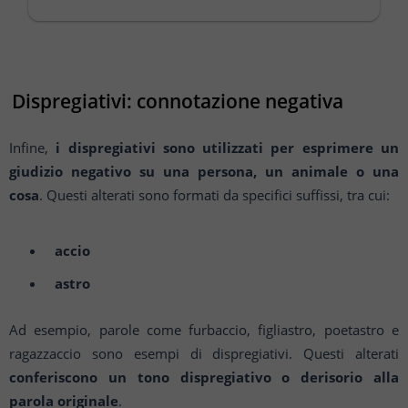
all'interno di essa. Si tratta di un procedimento
basilar...
Dispregiativi: connotazione negativa
Infine,
i dispregiativi sono utilizzati per esprimere un
giudizio negativo su una persona, un animale o una
cosa
. Questi alterati sono formati da specifici suffissi, tra cui:
accio
astro
Ad esempio, parole come furbaccio, figliastro, poetastro e
ragazzaccio sono esempi di dispregiativi. Questi alterati
conferiscono un tono dispregiativo o derisorio alla
parola originale
.