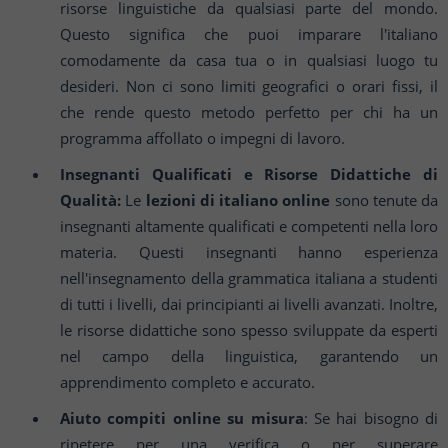
risorse linguistiche da qualsiasi parte del mondo.
Questo significa che puoi imparare l'italiano
comodamente da casa tua o in qualsiasi luogo tu
desideri. Non ci sono limiti geografici o orari fissi, il
che rende questo metodo perfetto per chi ha un
programma affollato o impegni di lavoro.
Insegnanti Qualificati e Risorse Didattiche di
Qualità:
Le
lezioni di italiano online
sono tenute da
insegnanti altamente qualificati e competenti nella loro
materia. Questi insegnanti hanno esperienza
nell'insegnamento della grammatica italiana a studenti
di tutti i livelli, dai principianti ai livelli avanzati. Inoltre,
le risorse didattiche sono spesso sviluppate da esperti
nel campo della linguistica, garantendo un
apprendimento completo e accurato.
Aiuto compiti online su misura
: Se hai bisogno di
ripetere per una verifica o per superare