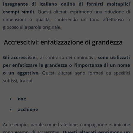
insegnante di italiano online
di fornirti molteplici
esempi simili
. Questi alterati esprimono una riduzione di
dimensioni o qualità, conferendo un tono affettuoso o
giocoso alla parola originale.
Accrescitivi: enfatizzazione di grandezza
Gli accrescitivi
, al contrario dei diminutivi,
sono utilizzati
per enfatizzare la grandezza o l'importanza di un nome
o un aggettivo
. Questi alterati sono formati da specifici
suffissi, tra cui:
one
acchione
Ad esempio, parole come fratellone, compagnone e amicone
sono esempi di accrescitivi.
Questi alterati esprimono un