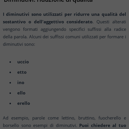
I diminutivi sono utilizzati per ridurre una qualità del
sostantivo o dell'aggettivo considerato
. Questi alterati
vengono formati aggiungendo specifici suffissi alla radice
della parola. Alcuni dei suffissi comuni utilizzati per formare i
diminutivi sono:
uccio
etto
ino
ello
erello
Ad esempio, parole come lettino, bruttino, fuocherello e
borsello sono esempi di diminutivi.
Puoi chiedere al tuo