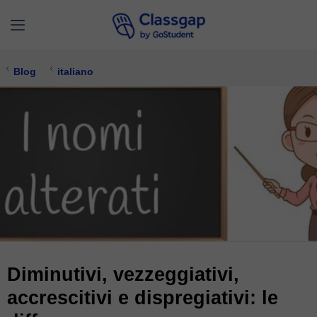
Blog
italiano
Diminutivi, vezzeggiativi,
accrescitivi e dispregiativi: le