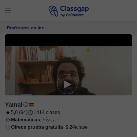
Profesores online
Yamal
5,0 (94)
1414 clases
Matemáticas,
Física
Ofrece prueba gratuita
$ 24/
clase