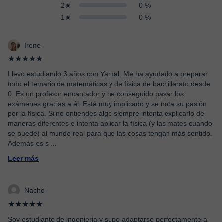
2★
0 %
1★
0 %
Irene
★★★★★
Llevo estudiando 3 años con Yamal. Me ha ayudado a preparar
todo el temario de matemáticas y de física de bachillerato desde
0. Es un profesor encantador y he conseguido pasar los
exámenes gracias a él. Está muy implicado y se nota su pasión
por la física. Si no entiendes algo siempre intenta explicarlo de
maneras diferentes e intenta aplicar la física (y las mates cuando
se puede) al mundo real para que las cosas tengan más sentido.
Además es s
...
Leer más
Nacho
★★★★★
Soy estudiante de ingenieria y supo adaptarse perfectamente a