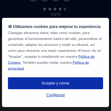
9,6/10
1,339,284
opiniones
de
🍪 Utilizamos cookies para mejorar tu experiencia
alumnos
Classgap almacena datos, tales como cookies, para
garantizar el funcionamiento básico del sitio, personalizar el
contenido, adaptar los anuncios y medir su eficacia, así
como para ofrecerte una mejor experiencia. Al hacer clic en
“Aceptar”, aceptas lo establecido en nuestra
Política de
Cookies
. También puedes visitar nuestra
Política de
privacidad
.
Aceptar y cerrar
Configurar