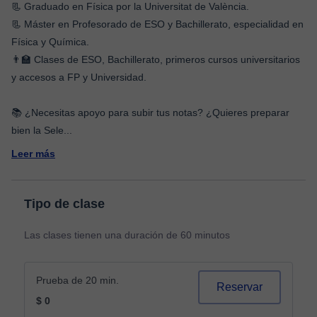
📃 Graduado en Física por la Universitat de València.
📃 Máster en Profesorado de ESO y Bachillerato, especialidad en
Física y Química.
👨‍🏫 Clases de ESO, Bachillerato, primeros cursos universitarios
y accesos a FP y Universidad.
📚 ¿Necesitas apoyo para subir tus notas? ¿Quieres preparar
bien la Sele
...
Leer más
Tipo de clase
Las clases tienen una duración de 60 minutos
Prueba de 20 min.
Reservar
$ 0