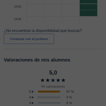
18:00
19:00
¿No encuentras la disponibilidad que buscas?
Contactar con el profesor
Valoraciones de mis alumnos
5,0
★★★★★
94 valoraciones
5★
97 %
4★
3 %
3★
0 %