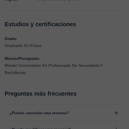
Estudios y certificaciones
Grado
Graduado En Física
Máster/Postgrado
Máster Universitario En Profesorado De Secundaria Y
Bachillerato
Preguntas más frecuentes
¿Puedo cancelar una reserva?
Sí, puedes cancelar una reserva hasta un máximo de 8 horas