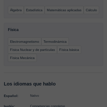
Álgebra
Estadística
Matemáticas aplicadas
Cálculo
Física
Electromagnetismo
Termodinámica
Física Nuclear y de partículas
Física básica
Física Mecánica
Los idiomas que hablo
Español:
Nativo
Inglés:
Competencias completas