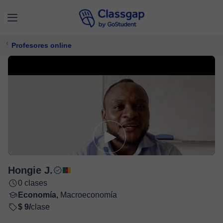
Profesores online
Hongie J.
0 clases
Economía,
Macroeconomía
$ 9/
clase