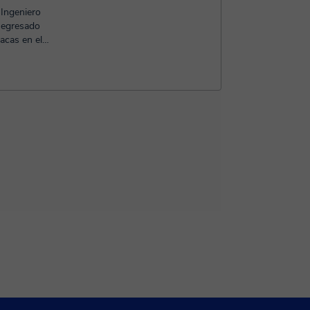
 Ingeniero
 egresado
acas en el
..