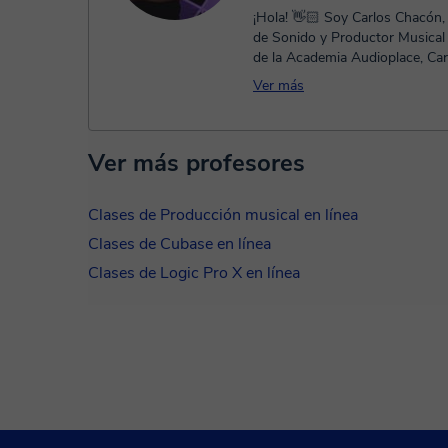
¡Hola! 👋🏻 Soy Carlos Chacón,
de Sonido y Productor Musical
de la Academia Audioplace, Car
2016. Desde el 2012 me dedico.
Ver más
Ver más profesores
Clases de Producción musical en línea
Clases de Cubase en línea
Clases de Logic Pro X en línea