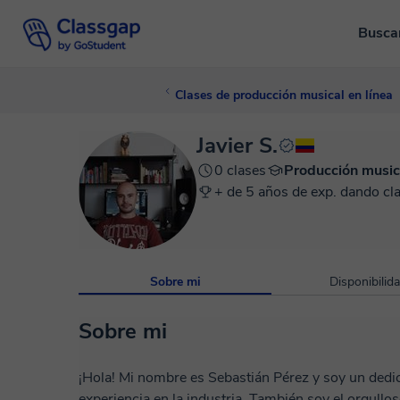
Busca
Clases de producción musical en línea
Javier S.
0 clases
Producción music
+ de 5 años de exp. dando cl
Sobre mi
Disponibilid
Sobre mi
¡Hola! Mi nombre es Sebastián Pérez y soy un ded
experiencia en la industria. También soy el orgull