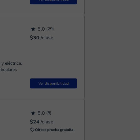
5,0
(29)
$30
/clase
y eléctrica,
ticulares
Ver disponibilidad
5,0
(8)
$24
/clase
Ofrece prueba gratuita