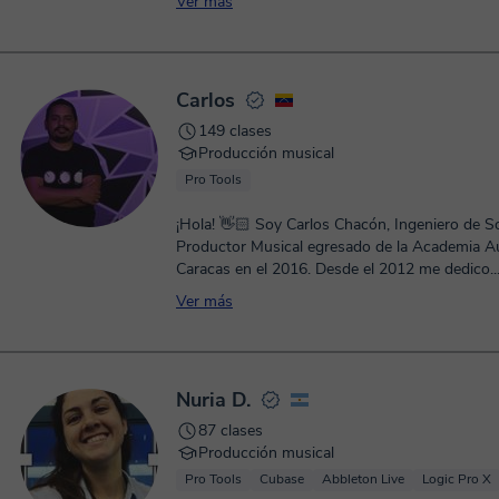
Ver más
Carlos
149 clases
Producción musical
Pro Tools
¡Hola! 👋🏻 Soy Carlos Chacón, Ingeniero de S
Productor Musical egresado de la Academia Au
Caracas en el 2016. Desde el 2012 me dedico..
Ver más
Nuria D.
87 clases
Producción musical
Pro Tools
Cubase
Abbleton Live
Logic Pro X