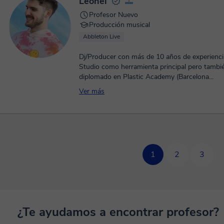
Leonel
Profesor Nuevo
Producción musical
Abbleton Live
Dj/Producer con más de 10 años de experiencia.
Studio como herramienta principal pero tambi
diplomado en Plastic Academy (Barcelona...
Ver más
1
2
3
¿Te ayudamos a encontrar profesor?