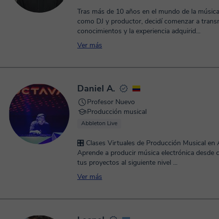
Tras más de 10 años en el mundo de la música
como DJ y productor, decidí comenzar a transm
conocimientos y la experiencia adquirid...
Ver más
Daniel A.
Profesor Nuevo
Producción musical
Abbleton Live
🎛️ Clases Virtuales de Producción Musical en 
Aprende a producir música electrónica desde c
tus proyectos al siguiente nivel ...
Ver más