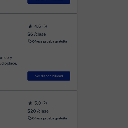
4,6
(6)
$6
/clase
Ofrece prueba gratuita
onido y
dioplace,
.
Ver disponibilidad
5,0
(2)
$20
/clase
Ofrece prueba gratuita