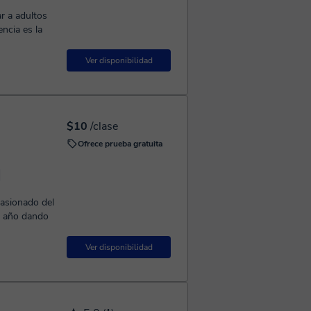
r a adultos
ncia es la
Ver disponibilidad
$10
/clase
Ofrece prueba gratuita
pasionado del
1 año dando
Ver disponibilidad