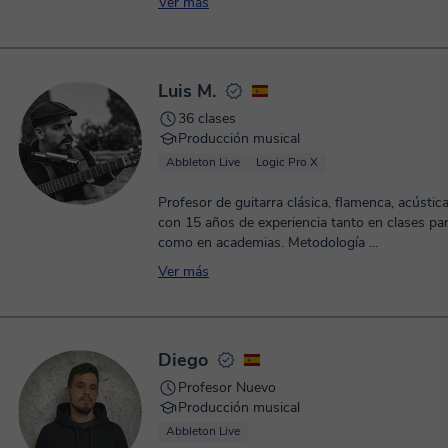
Ver más
Luis M.
36 clases
Producción musical
Abbleton Live
Logic Pro X
Profesor de guitarra clásica, flamenca, acústica 
con 15 años de experiencia tanto en clases par
como en academias. Metodología ...
Ver más
Diego
Profesor Nuevo
Producción musical
Abbleton Live