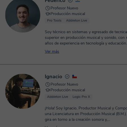
Federico
Profesor Nuevo
Producción musical
Pro Tools
Abbleton Live
Soy técnico en sistemas y egresado de tecnica
superior en producción musical y sonido, con
años de experiencia en tecnología y educación..
Ver más
Ignacio
Profesor Nuevo
Producción musical
Abbleton Live
Logic Pro X
¡Hola! Soy Ignacio, Productor Musical y Compo
una Licenciatura en Producción Musical (B.M.).
gira en torno a la creación sonora y,...