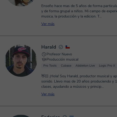
Enseño hace mas de 5 años de forma particula
y de forma grupal a niños. Mi campo de experie
musica, la producción y la edicion. T...
Ver más
Harald
Profesor Nuevo
Producción musical
Pro Tools
Cubase
Abbleton Live
Logic Pro X
👋🏻 ¡Hola! Soy Harald, productor musical y a
sonido. Llevo mas de 20 años produciendo y 
clases, ayudando a músicos y princip...
Ver más