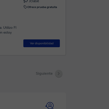
$7
/clase
Ofrece prueba gratuita
 Utilizo Fl
én estoy
Ver disponibilidad
Siguiente