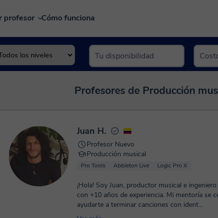
r profesor
Cómo funciona
Profesores de Producción musi
Juan H.
Profesor Nuevo
Producción musical
Pro Tools
Abbleton Live
Logic Pro X
¡Hola! Soy Juan, productor musical e ingeniero
con +10 años de experiencia. Mi mentoría se c
ayudarte a terminar canciones con ident...