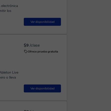
 electrónica
itir los
Ver disponibilidad
$9
/clase
Ofrece prueba gratuita
Ableton Live
ero o lleva
Ver disponibilidad