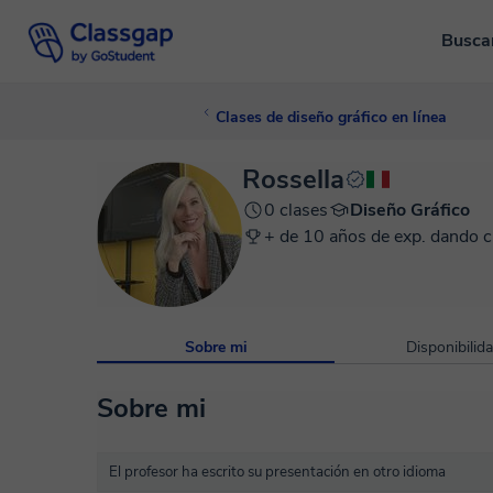
Busca
Clases de diseño gráfico en línea
Rossella
0 clases
Diseño Gráfico
+ de 10 años de exp. dando c
Sobre mi
Disponibilid
Sobre mi
El profesor ha escrito su presentación en otro idioma