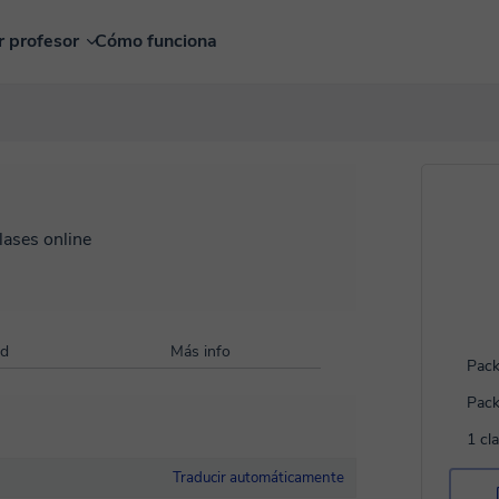
r profesor
Cómo funciona
lases online
ad
Más info
Pack
Pack
1 cl
Traducir automáticamente