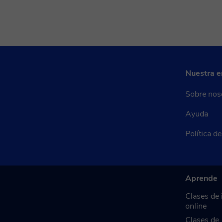
Nuestra 
Sobre nos
Ayuda
Política d
Aprende
Clases de 
online
Clases de