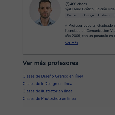
466 clases
Diseño Gráfico, Edición vide
Premier
InDesign
Ilustrator
⭐ Profesor popular! Graduado
licenciado en Comunicación Vis
año 2009, con un postítulo en 
trabajando activamente en comp
Ver más
Ver más profesores
Clases de Diseño Gráfico en línea
Clases de InDesign en línea
Clases de Ilustrator en línea
Clases de Photoshop en línea