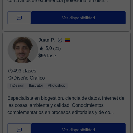
con 3 años de experiencia profesional en dise...
Ver disponibilidad
Juan P.
5,0
(21)
$9
/clase
493 clases
Diseño Gráfico
InDesign
Ilustrator
Photoshop
Especialista en biogestión, ciencia de datos, internet de
las cosas, ambiente y calidad. Conocimientos
complementarios en procesos editoriales y de co...
Ver disponibilidad