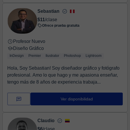
Sebastian
$11
/clase
Ofrece prueba gratuita
Profesor Nuevo
Diseño Gráfico
InDesign
Premier
Ilustrator
Photoshop
Lightroom
Hola, Soy Sebastian! Soy diseñador gráfico y fotógrafo
profesional. Amo lo que hago y me apasiona enseñar,
tengo más de 8 años de experiencia trabaja...
Ver disponibilidad
Claudio
$6
/clase