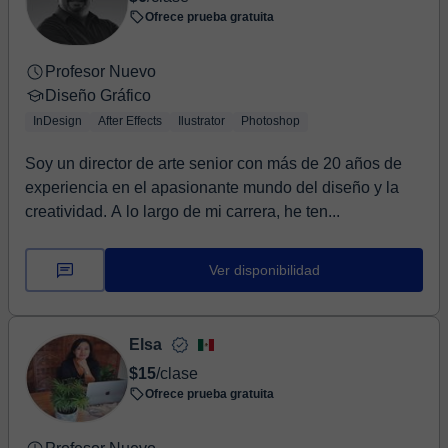
Ofrece prueba gratuita
Profesor Nuevo
Diseño Gráfico
InDesign
After Effects
Ilustrator
Photoshop
Soy un director de arte senior con más de 20 años de
experiencia en el apasionante mundo del diseño y la
creatividad. A lo largo de mi carrera, he ten...
Ver disponibilidad
Elsa
$15
/clase
Ofrece prueba gratuita