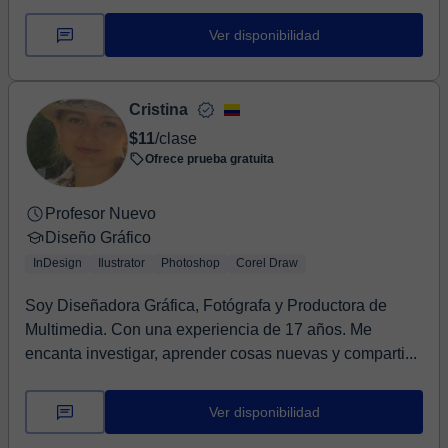
Ver disponibilidad
Cristina
$11
/clase
Ofrece prueba gratuita
Profesor Nuevo
Diseño Gráfico
InDesign
Ilustrator
Photoshop
Corel Draw
Soy Diseñadora Gráfica, Fotógrafa y Productora de
Multimedia. Con una experiencia de 17 años. Me
encanta investigar, aprender cosas nuevas y comparti...
Ver disponibilidad