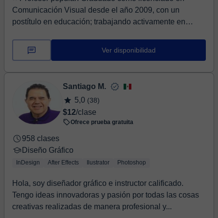
Comunicación Visual desde el año 2009, con un
postítulo en educación; trabajando activamente en
compañ...
Ver disponibilidad
Santiago M.
5,0
(38)
$12
/clase
Ofrece prueba gratuita
958 clases
Diseño Gráfico
InDesign
After Effects
Ilustrator
Photoshop
Hola, soy diseñador gráfico e instructor calificado.
Tengo ideas innovadoras y pasión por todas las cosas
creativas realizadas de manera profesional y...