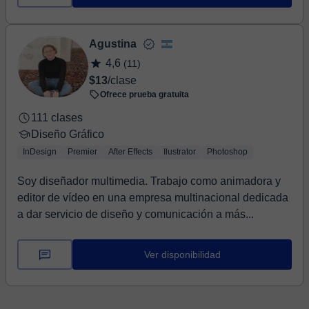
Agustina
4,6
(11)
$13
/clase
Ofrece prueba gratuita
111 clases
Diseño Gráfico
InDesign
Premier
After Effects
Ilustrator
Photoshop
Soy diseñador multimedia. Trabajo como animadora y
editor de vídeo en una empresa multinacional dedicada
a dar servicio de diseño y comunicación a más...
Ver disponibilidad