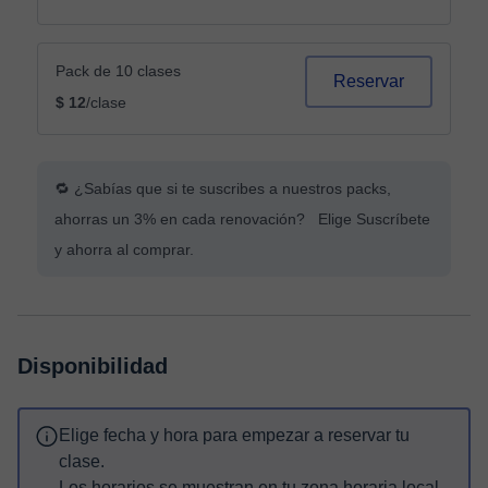
Pack de 10 clases
Reservar
$ 12
/clase
🔁 ¿Sabías que si te suscribes a nuestros packs,
ahorras un 3% en cada renovación? Elige Suscríbete
y ahorra al comprar.
Disponibilidad
Elige fecha y hora para empezar a reservar tu
clase.
Los horarios se muestran en tu zona horaria local.