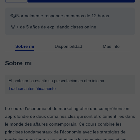
Normalmente responde en menos de 12 horas
+ de 5 años de exp. dando clases online
Sobre mi
Disponibilidad
Más info
Sobre mi
El profesor ha escrito su presentación en otro idioma
Traducir automáticamente
Le cours d'économie et de marketing offre une compréhension
approfondie de deux domaines clés qui sont étroitement liés dans
le monde des affaires contemporain. Ce cours combine les
principes fondamentaux de l'économie avec les stratégies de
marketing pour fournir aux étudiants les connaissances et les