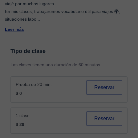
viajé por muchos lugares.
En mis clases, trabajaremos vocabulario útil para viajes 🌍,
situaciones labo
...
Leer más
Tipo de clase
Las clases tienen una duración de 60 minutos
Prueba de 20 min.
Reservar
$ 0
1 clase
Reservar
$ 29