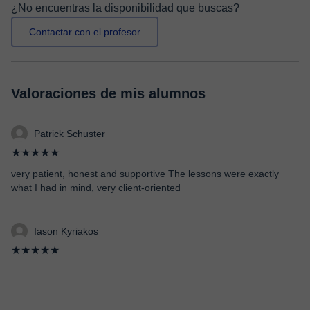
¿No encuentras la disponibilidad que buscas?
Contactar con el profesor
Valoraciones de mis alumnos
Patrick Schuster
★★★★★
very patient, honest and supportive The lessons were exactly
what I had in mind, very client-oriented
Iason Kyriakos
★★★★★