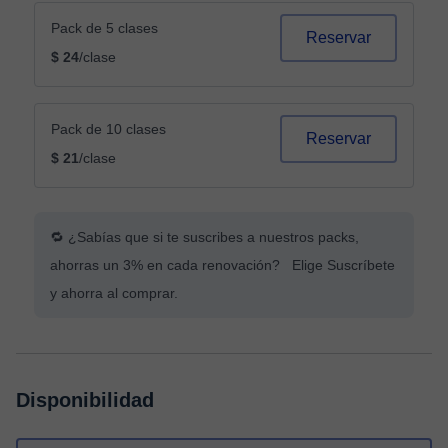
Pack de 5 clases
Reservar
$ 24
/clase
Pack de 10 clases
Reservar
$ 21
/clase
🔁 ¿Sabías que si te suscribes a nuestros packs,
ahorras un 3% en cada renovación? Elige Suscríbete
y ahorra al comprar.
Disponibilidad