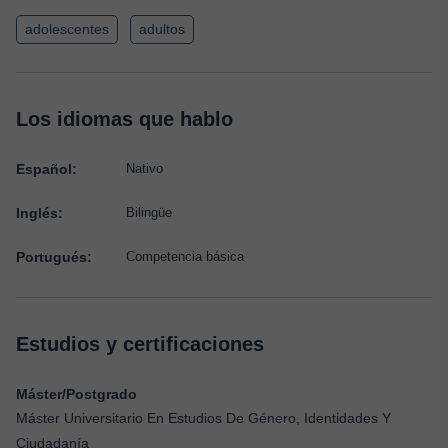
adolescentes
adultos
Los idiomas que hablo
Español:
Nativo
Inglés:
Bilingüe
Portugués:
Competencia básica
Estudios y certificaciones
Máster/Postgrado
Máster Universitario En Estudios De Género, Identidades Y
Ciudadanía