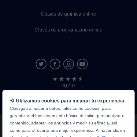
Clases de química online
Clases de programación online
9,6/10
1,339,284
opiniones
de
🍪 Utilizamos cookies para mejorar tu experiencia
alumnos
Classgap almacena datos, tales como cookies, para
garantizar el funcionamiento básico del sitio, personalizar el
contenido, adaptar los anuncios y medir su eficacia, así
como para ofrecerte una mejor experiencia. Al hacer clic en