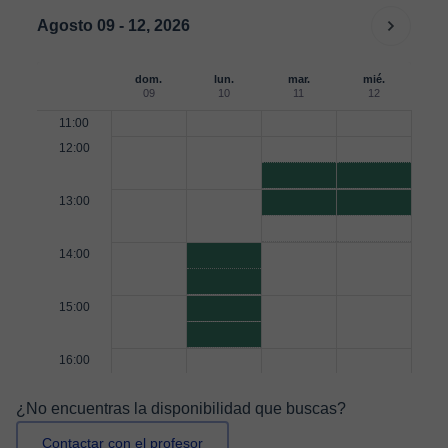
Agosto 09 - 12, 2026
dom.
lun.
mar.
mié.
09
10
11
12
11:00
12:00
13:00
14:00
15:00
16:00
¿No encuentras la disponibilidad que buscas?
Contactar con el profesor