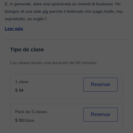
E, in generale, dare una spolverata su metodi di business. Ho
bisogno di una side gig perché il dottorato non paga molto, ma,
soprattutto, se voglio f
...
Leer más
Tipo de clase
Las clases tienen una duración de 60 minutos
1 clase
Reservar
$ 34
Pack de 5 clases
Reservar
$ 32
/clase