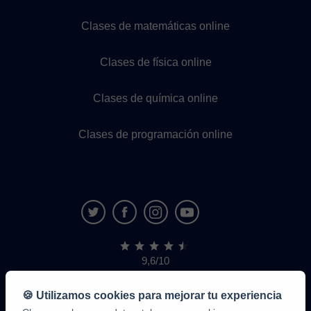
Clases de matemáticas online
Clases de física online
Clases de química online
Clases de programación online
9,6/10
1,339,284
opiniones
de
🍪 Utilizamos cookies para mejorar tu experiencia
alumnos