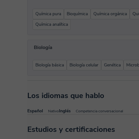
Química pura
Bioquímica
Química orgánica
Quí
Química analítica
Biología
Biología básica
Biología celular
Genética
Microb
Los idiomas que hablo
Español
Inglés
Nativo
Competencia conversacional
Estudios y certificaciones