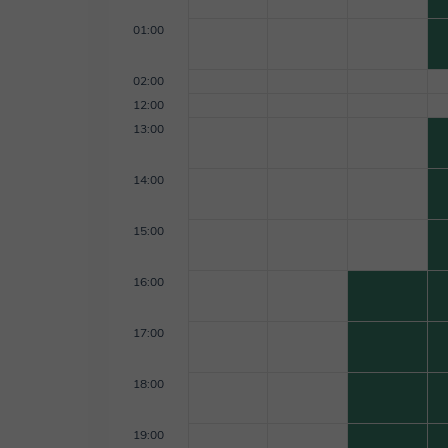
01:00
02:00
12:00
13:00
14:00
15:00
16:00
17:00
18:00
19:00