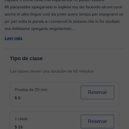
Mi piacerebbe spiegarvelo in inglese ma sto facendo alcuni corsi
anche in altre lingue così da poter avere tempo per insegnarvi un
po' per volta le parole e i contenuti la sintassi che io ho studiato
ora dobbiamo spiegarla singolarmen
...
Leer más
Tipo de clase
Las clases tienen una duración de 60 minutos
Prueba de 20 min.
Reservar
$ 0
1 clase
Reservar
$ 16