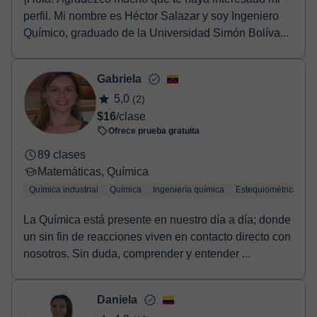
perfil. Mi nombre es Héctor Salazar y soy Ingeniero
Químico, graduado de la Universidad Simón Bolíva...
Gabriela
5,0
(2)
$16
/clase
Ofrece prueba gratuita
89 clases
Matemáticas, Química
Química industrial
Química
Ingeniería química
Estequiométrica
Q
La Química está presente en nuestro día a día; donde
un sin fin de reacciones viven en contacto directo con
nosotros. Sin duda, comprender y entender ...
Daniela