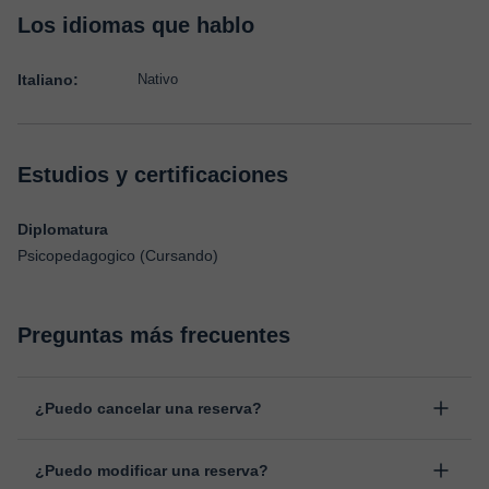
Los idiomas que hablo
Italiano:
Nativo
Estudios y certificaciones
Diplomatura
Psicopedagogico (Cursando)
Preguntas más frecuentes
¿Puedo cancelar una reserva?
Sí, puedes cancelar una reserva hasta un máximo de 8 horas
¿Puedo modificar una reserva?
antes de la clase, indicando el motivo de cancelación.