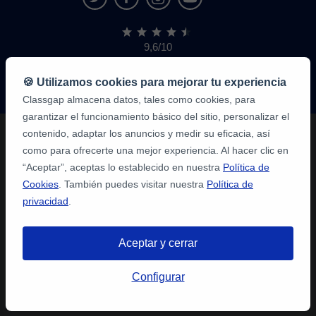
9,6/10
1,339,284
opiniones
de
🍪 Utilizamos cookies para mejorar tu experiencia
alumnos
Classgap almacena datos, tales como cookies, para
garantizar el funcionamiento básico del sitio, personalizar el
contenido, adaptar los anuncios y medir su eficacia, así
como para ofrecerte una mejor experiencia. Al hacer clic en
“Aceptar”, aceptas lo establecido en nuestra
Política de
Cookies
. También puedes visitar nuestra
Política de
privacidad
.
Aceptar y cerrar
Configurar