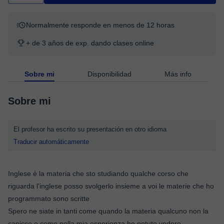
Normalmente responde en menos de 12 horas
+ de 3 años de exp. dando clases online
Sobre mi
Disponibilidad
Más info
Sobre mi
El profesor ha escrito su presentación en otro idioma
Traducir automáticamente
Inglese è la materia che sto studiando qualche corso che
riguarda l'inglese posso svolgerlo insieme a voi le materie che ho
programmato sono scritte
Spero ne siate in tanti come quando la materia qualcuno non la
capisce o come nella mia esperienza ho potuto vedere