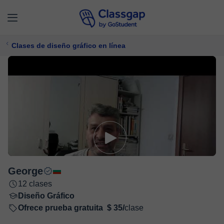
Clases de diseño gráfico en línea
George
12 clases
Diseño Gráfico
Ofrece prueba gratuita
$ 35/
clase