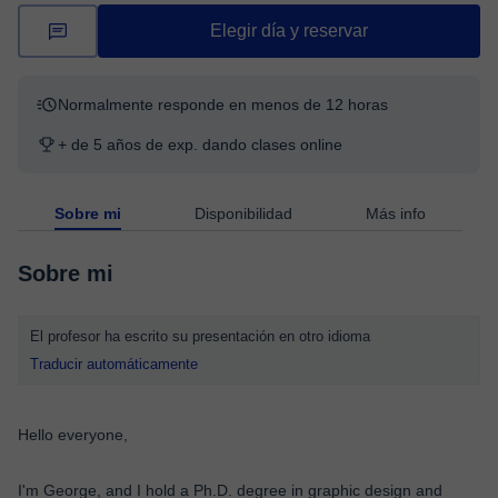
Elegir día y reservar
Normalmente responde en menos de 12 horas
+ de 5 años de exp. dando clases online
Sobre mi
Disponibilidad
Más info
Sobre mi
El profesor ha escrito su presentación en otro idioma
Traducir automáticamente
Hello everyone,
I'm George, and I hold a Ph.D. degree in graphic design and