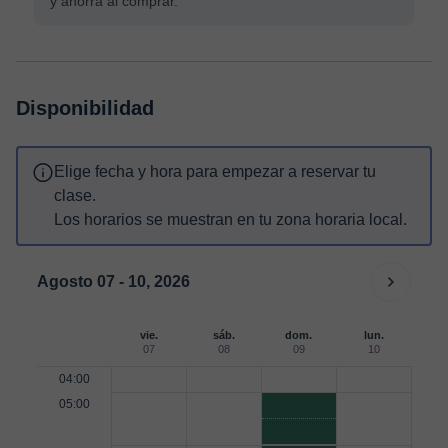
y ahorra al comprar.
Disponibilidad
Elige fecha y hora para empezar a reservar tu
clase.
Los horarios se muestran en tu zona horaria local.
Agosto 07 - 10, 2026
vie.
sáb.
dom.
lun.
07
08
09
10
04:00
05:00