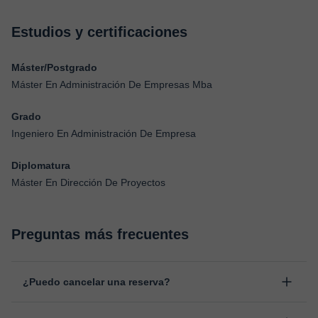
Estudios y certificaciones
Máster/Postgrado
Máster En Administración De Empresas Mba
Grado
Ingeniero En Administración De Empresa
Diplomatura
Máster En Dirección De Proyectos
Preguntas más frecuentes
¿Puedo cancelar una reserva?
Sí, puedes cancelar una reserva hasta un máximo de 8 horas