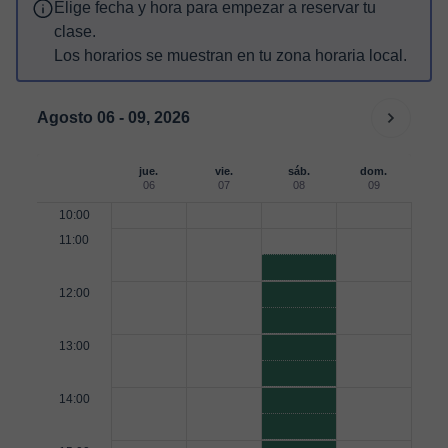
Elige fecha y hora para empezar a reservar tu
clase.
Los horarios se muestran en tu zona horaria local.
Agosto 06 - 09, 2026
jue.
vie.
sáb.
dom.
06
07
08
09
10:00
11:00
12:00
13:00
14:00