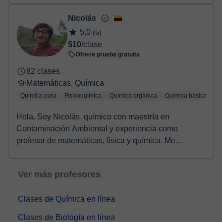
Nicolás
5,0
(5)
$10
/clase
Ofrece prueba gratuita
82 clases
Matemáticas, Química
Química pura
Físicoquímica
Química orgánica
Química básica
Qu
Hola. Soy Nicolás, químico con maestría en
Contaminación Ambiental y experiencia como
profesor de matemáticas, física y química. Me
apasiona la enseña...
Ver más profesores
Clases de Química en línea
Clases de Biología en línea