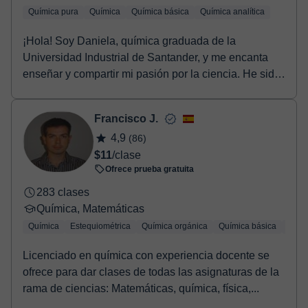
Química pura
Química
Química básica
Química analítica
¡Hola! Soy Daniela, química graduada de la
Universidad Industrial de Santander, y me encanta
enseñar y compartir mi pasión por la ciencia. He sido
tut...
Francisco J.
4,9
(86)
$11
/clase
Ofrece prueba gratuita
283 clases
Química, Matemáticas
Química
Estequiométrica
Química orgánica
Química básica
Quími
Licenciado en química con experiencia docente se
ofrece para dar clases de todas las asignaturas de la
rama de ciencias: Matemáticas, química, física,...