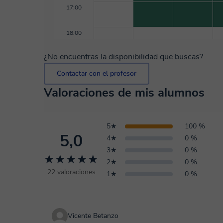
17:00
18:00
¿No encuentras la disponibilidad que buscas?
Contactar con el profesor
Valoraciones de mis alumnos
5★
100 %
5,0
4★
0 %
3★
0 %
★★★★★
2★
0 %
22 valoraciones
1★
0 %
Vicente Betanzo