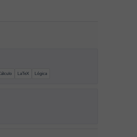
Cálculo
LaTeX
Lógica