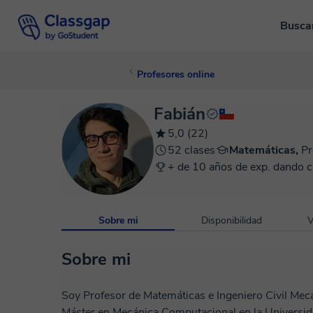
Busca
Profesores online
Fabián
5,0 (22)
52 clases
Matemáticas,
Pr
+ de 10 años de exp. dando c
Sobre mi
Disponibilidad
V
Sobre mi
Soy Profesor de Matemáticas e Ingeniero Civil Mec
Máster en Mecánica Computacional en la Universidad de Porto, P