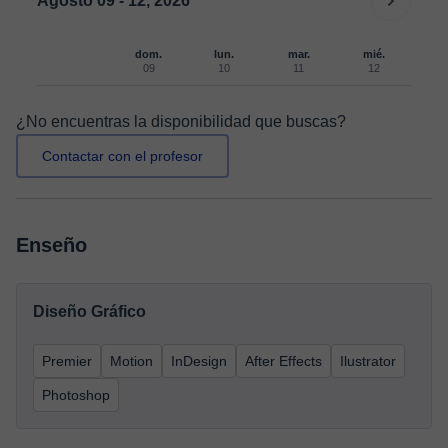
Agosto 09 - 12, 2026
dom.
lun.
mar.
mié.
09
10
11
12
¿No encuentras la disponibilidad que buscas?
Contactar con el profesor
Enseño
Diseño Gráfico
Premier
Motion
InDesign
After Effects
Ilustrator
Photoshop