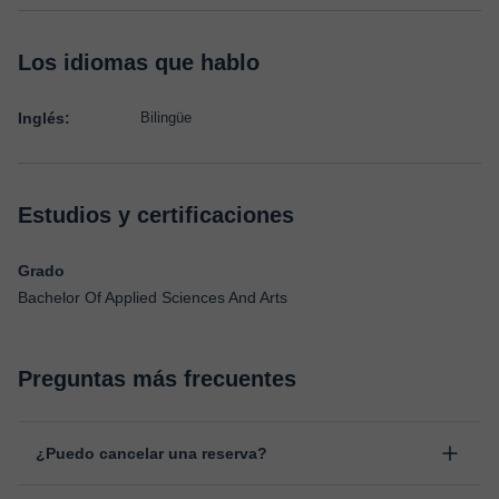
Los idiomas que hablo
Inglés:
Bilingüe
Estudios y certificaciones
Grado
Bachelor Of Applied Sciences And Arts
Preguntas más frecuentes
¿Puedo cancelar una reserva?
Sí, puedes cancelar una reserva hasta un máximo de 8 horas