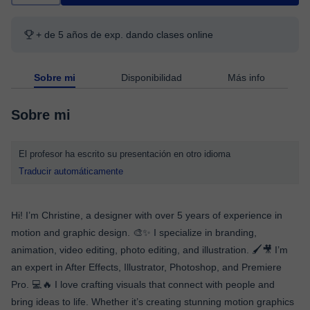
+ de 5 años de exp. dando clases online
Sobre mi
Disponibilidad
Más info
Sobre mi
El profesor ha escrito su presentación en otro idioma
Traducir automáticamente
Hi! I’m Christine, a designer with over 5 years of experience in
motion and graphic design. 🎨✨ I specialize in branding,
animation, video editing, photo editing, and illustration. 🖌️🎥 I’m
an expert in After Effects, Illustrator, Photoshop, and Premiere
Pro. 💻🔥 I love crafting visuals that connect with people and
bring ideas to life. Whether it’s creating stunning motion graphics