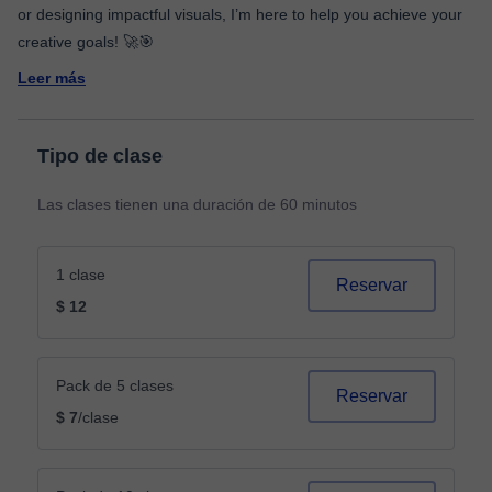
or designing impactful visuals, I’m here to help you achieve your
Leer más
Tipo de clase
Las clases tienen una duración de 60 minutos
1 clase
Reservar
$ 12
Pack de 5 clases
Reservar
$ 7
/clase