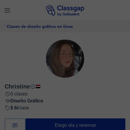
Clases de diseño gráfico en línea
Christine
0 clases
Diseño Gráfico
$ 6/
clase
Elegir día y reservar