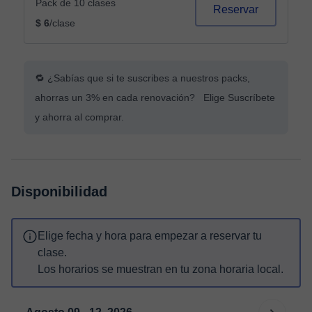
Pack de 10 clases
Reservar
$ 6
/clase
🔁 ¿Sabías que si te suscribes a nuestros packs,
ahorras un 3% en cada renovación? Elige Suscríbete
y ahorra al comprar.
Disponibilidad
Elige fecha y hora para empezar a reservar tu
clase.
Los horarios se muestran en tu zona horaria local.