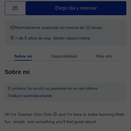
Elegir día y reservar
Normalmente responde en menos de 12 horas
+ de 5 años de exp. dando clases online
Sobre mi
Disponibilidad
Más info
Sobre mi
El profesor ha escrito su presentación en otro idioma
Traducir automáticamente
Hi! I’m Teacher Chin Chin 😊 and I’m here to make learning Math
fun, simple, and something you’ll feel good about!