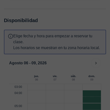
Disponibilidad
Elige fecha y hora para empezar a reservar tu
clase.
Los horarios se muestran en tu zona horaria local.
Agosto 06 - 09, 2026
jue.
vie.
sáb.
dom.
06
07
08
09
03:00
04:00
05:00