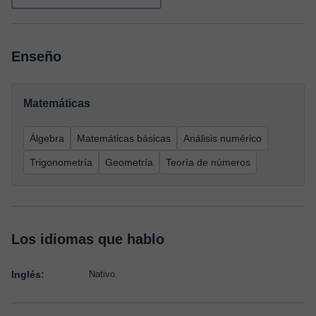
Enseño
Matemáticas
Álgebra
Matemáticas básicas
Análisis numérico
Trigonometría
Geometría
Teoría de números
Los idiomas que hablo
Inglés:
Nativo