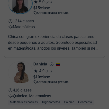
5,0
(25)
$15
/clase
Ofrece prueba gratuita
1214 clases
Matemáticas
Chica con gran experiencia da clases particulares
desde pequeños a adultos. Sobretodo especialidad
en matemáticas, a todos los niveles. También si ne...
Daniela
4,9
(19)
$10
/clase
Ofrece prueba gratuita
416 clases
Química, Matemáticas
Matemáticas básicas
Trigonometría
Cálculo
Geometría