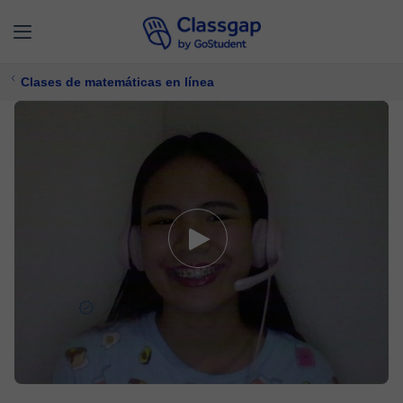
Clases de matemáticas en línea
Chin C.
0 clases
Matemáticas
Ofrece prueba gratuita
$ 10/
clase