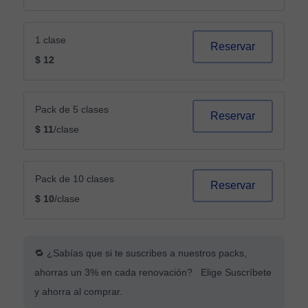
1 clase
Reservar
$ 12
Pack de 5 clases
Reservar
$ 11
/clase
Pack de 10 clases
Reservar
$ 10
/clase
🔁 ¿Sabías que si te suscribes a nuestros packs,
ahorras un 3% en cada renovación? Elige Suscríbete
y ahorra al comprar.