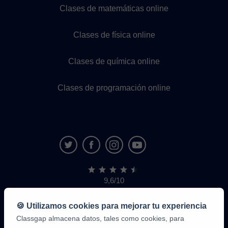
Clases de matemáticas online
Clases de física online
Clases de química online
Clases de programación online
9,6/10
1,339,284
opiniones
de
🍪 Utilizamos cookies para mejorar tu experiencia
alumnos
Classgap almacena datos, tales como cookies, para