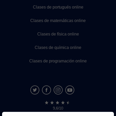
Clases de portugués online
Clases de matemáticas online
Clases de física online
Clases de química online
Clases de programación online
9,6/10
1,339,284