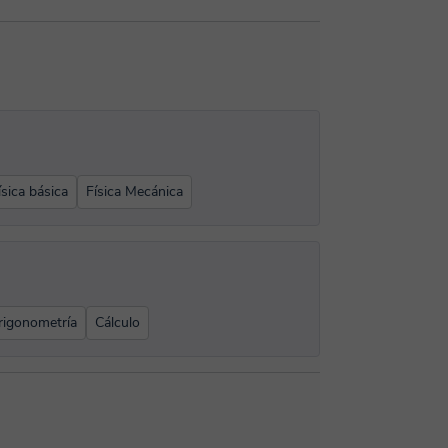
ísica básica
Física Mecánica
rigonometría
Cálculo