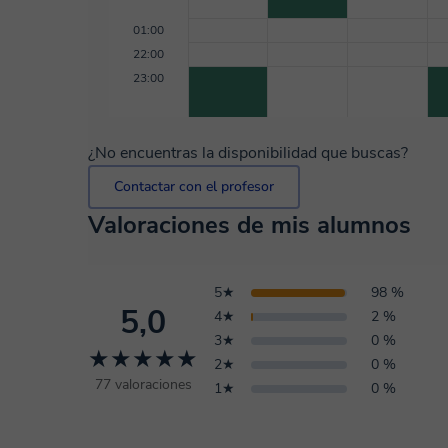
01:00
22:00
23:00
¿No encuentras la disponibilidad que buscas?
Contactar con el profesor
Valoraciones de mis alumnos
5★
98 %
5,0
4★
2 %
3★
0 %
★★★★★
2★
0 %
77 valoraciones
1★
0 %