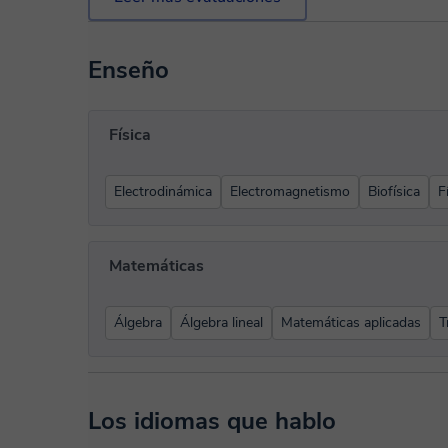
Enseño
Física
Electrodinámica
Electromagnetismo
Biofísica
F
Matemáticas
Álgebra
Álgebra lineal
Matemáticas aplicadas
T
Los idiomas que hablo