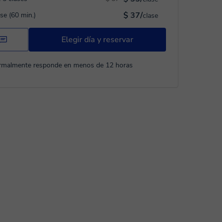
$ 37/
ase (60 min.)
clase
Elegir día y reservar
rmalmente responde en menos de 12 horas