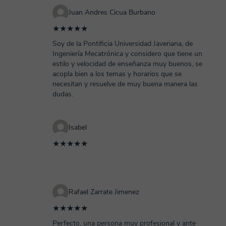
Juan Andres Cicua Burbano
★★★★★
Soy de la Pontificia Universidad Javeriana, de
Ingeniería Mecatrónica y considero que tiene un
estilo y velocidad de enseñanza muy buenos, se
acopla bien a los temas y horarios que se
necesitan y resuelve de muy buena manera las
dudas.
Isabel
★★★★★
Rafael Zarrate Jimenez
★★★★★
Perfecto, una persona muy profesional y ante