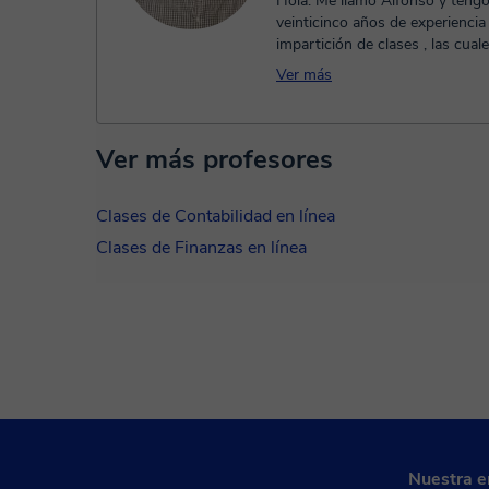
Hola. Me llamo Alfonso y teng
veinticinco años de experiencia 
impartición de clases , las cual
compatibilizado con mi actividad
Ver más
Ver más profesores
Clases de Contabilidad en línea
Clases de Finanzas en línea
Nuestra 