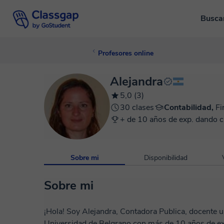
Busca
Profesores online
Alejandra
5,0 (3)
30 clases
Contabilidad,
Fi
+ de 10 años de exp. dando c
Sobre mi
Disponibilidad
Sobre mi
¡Hola! Soy Alejandra, Contadora Publica, docente u
Universidad de Belgrano con más de 10 años de ex