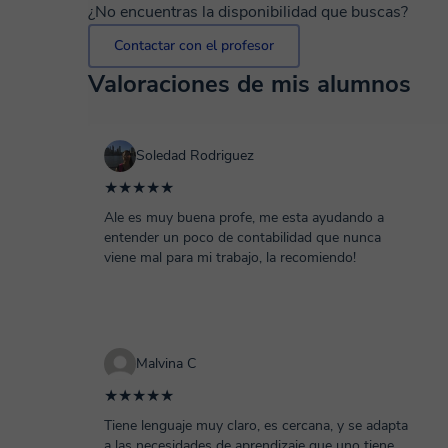
¿No encuentras la disponibilidad que buscas?
Contactar con el profesor
Valoraciones de mis alumnos
Soledad Rodriguez
★★★★★
Ale es muy buena profe, me esta ayudando a
entender un poco de contabilidad que nunca
viene mal para mi trabajo, la recomiendo!
Malvina C
★★★★★
Tiene lenguaje muy claro, es cercana, y se adapta
a las necesidades de aprendizaje que uno tiene.