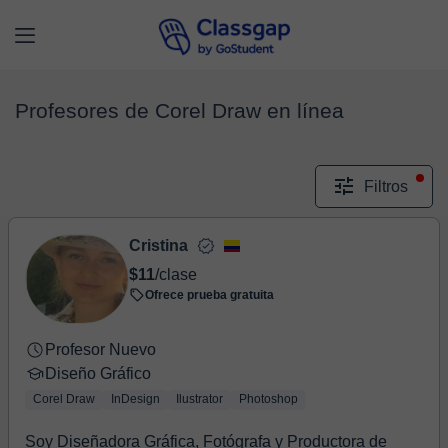
Profesores de Corel Draw en línea
Filtros
Cristina
$11
/clase
Ofrece prueba gratuita
Profesor Nuevo
Diseño Gráfico
Corel Draw
InDesign
Ilustrator
Photoshop
Soy Diseñadora Gráfica, Fotógrafa y Productora de