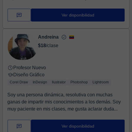
colab...
Ver disponibilidad
Andreina
$18
/clase
Profesor Nuevo
Diseño Gráfico
Corel Draw
InDesign
Ilustrator
Photoshop
Lightroom
Soy una persona dinámica, resolutiva con muchas
ganas de impartir mis conocimientos a los demás. Soy
muy paciente en mis clases, me gusta aclarar duda...
Ver disponibilidad