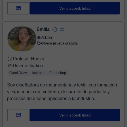
Ver disponibilidad
Emilia
$5
/clase
Ofrece prueba gratuita
Profesor Nuevo
Diseño Gráfico
Corel Draw
Ilustrator
Photoshop
Soy diseñadora de indumentaria y textil, con formación
y experiencia en moldería, desarrollo de producto y
procesos de diseño aplicados a la industria...
Ver disponibilidad