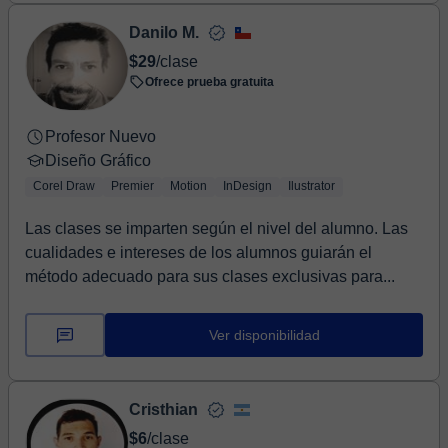
Danilo M.
$29
/clase
Ofrece prueba gratuita
Profesor Nuevo
Diseño Gráfico
Corel Draw
Premier
Motion
InDesign
Ilustrator
Las clases se imparten según el nivel del alumno. Las
cualidades e intereses de los alumnos guiarán el
método adecuado para sus clases exclusivas para...
Ver disponibilidad
Cristhian
$6
/clase