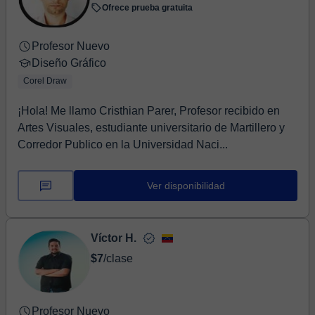
Ofrece prueba gratuita
Profesor Nuevo
Diseño Gráfico
Corel Draw
¡Hola! Me llamo Cristhian Parer, Profesor recibido en
Artes Visuales, estudiante universitario de Martillero y
Corredor Publico en la Universidad Naci...
Ver disponibilidad
Víctor H.
$7
/clase
Profesor Nuevo