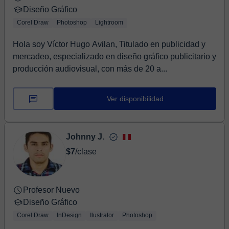
Diseño Gráfico
Corel Draw
Photoshop
Lightroom
Hola soy Víctor Hugo Avilan, Titulado en publicidad y
mercadeo, especializado en diseño gráfico publicitario y
producción audiovisual, con más de 20 a...
Ver disponibilidad
Johnny J.
$7
/clase
Profesor Nuevo
Diseño Gráfico
Corel Draw
InDesign
Ilustrator
Photoshop