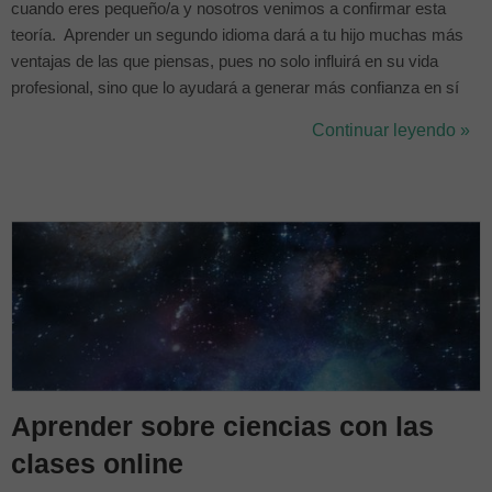
cuando eres pequeño/a y nosotros venimos a confirmar esta
teoría. Aprender un segundo idioma dará a tu hijo muchas más
ventajas de las que piensas, pues no solo influirá en su vida
profesional, sino que lo ayudará a generar más confianza en sí
mismo y estimulará el hemisferio izquierdo del cerebro, donde se
Continuar leyendo »
desarrolla el lenguaje y el pensamiento lógico. En este artículo te
trae...
Aprender sobre ciencias con las
clases online