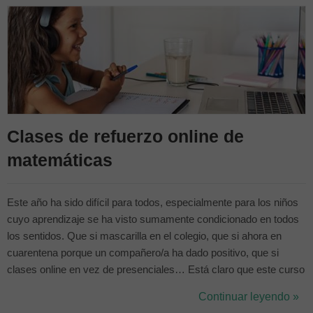
Clases de refuerzo online de
matemáticas
Este año ha sido difícil para todos, especialmente para los niños
cuyo aprendizaje se ha visto sumamente condicionado en todos
los sentidos. Que si mascarilla en el colegio, que si ahora en
cuarentena porque un compañero/a ha dado positivo, que si
clases online en vez de presenciales… Está claro que este curso
académico ha sido de todo menos normal. Puede que esto haya
Continuar leyendo »
pasado factura al rendimiento académico de tu hijo/a, a sus notas