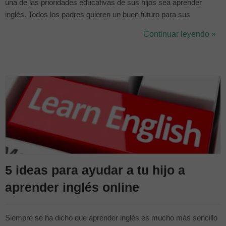
una de las prioridades educativas de sus hijos sea aprender
inglés. Todos los padres quieren un buen futuro para sus
pequeños, pero para que eso llegue, hay que trabajar desde
Continuar leyendo »
pequeños. Dominar un idioma es cuestión de tiempo y para
ayudar a que e...
5 ideas para ayudar a tu hijo a
aprender inglés online
Siempre se ha dicho que aprender inglés es mucho más sencillo