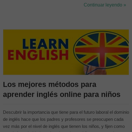
casa y ponernos al día con todos esos conocimientos que hemos
Continuar leyendo »
ido olvidando durante las vacaciones de verano. Los niños viven
las ...
Los mejores métodos para
aprender inglés online para niños
Descubrir la importancia que tiene para el futuro laboral el dominio
de inglés hace que los padres y profesores se preocupen cada
vez más por el nivel de inglés que tienen los niños, y fijen como