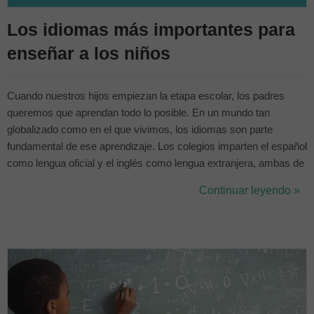
Los idiomas más importantes para
enseñar a los niños
Cuando nuestros hijos empiezan la etapa escolar, los padres
queremos que aprendan todo lo posible. En un mundo tan
globalizado como en el que vivimos, los idiomas son parte
fundamental de ese aprendizaje. Los colegios imparten el español
como lengua oficial y el inglés como lengua extranjera, ambas de
forma obligatoria. Además, muchas escuelas han empezado a
Continuar leyendo »
apostar por una segunda lengua extranjera. Ya sabemos que el
inglés es fundamental, pero...