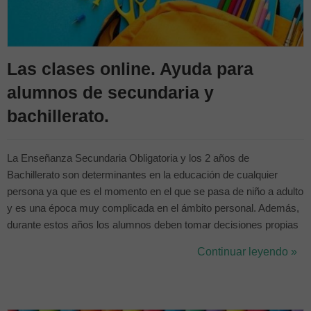
Las clases online. Ayuda para
alumnos de secundaria y
bachillerato.
La Enseñanza Secundaria Obligatoria y los 2 años de
Bachillerato son determinantes en la educación de cualquier
persona ya que es el momento en el que se pasa de niño a adulto
y es una época muy complicada en el ámbito personal. Además,
durante estos años los alumnos deben tomar decisiones propias
y hacer elecciones que influirán en su futuro profesional, por lo
Continuar leyendo »
que es importante que estén centrados y tengan sus objetivos lo
más claros posibles....