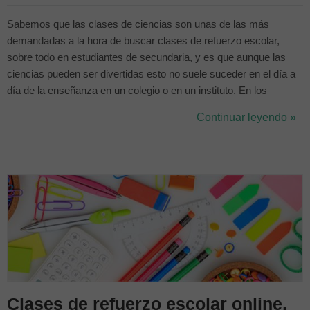
Sabemos que las clases de ciencias son unas de las más
demandadas a la hora de buscar clases de refuerzo escolar,
sobre todo en estudiantes de secundaria, y es que aunque las
ciencias pueden ser divertidas esto no suele suceder en el día a
día de la enseñanza en un colegio o en un instituto. En los
centros educativos se suele marcar un ritmo concreto que les
Continuar leyendo »
permita finalizar el curso escolar habiendo enseñado todos
aquellos temas fijados en la ...
Clases de refuerzo escolar online,