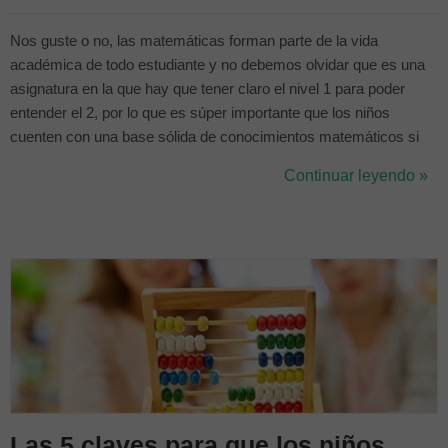
Nos guste o no, las matemáticas forman parte de la vida
académica de todo estudiante y no debemos olvidar que es una
asignatura en la que hay que tener claro el nivel 1 para poder
entender el 2, por lo que es súper importante que los niños
cuenten con una base sólida de conocimientos matemáticos si
no queremos que tenga problemas durante su vida académica.
Continuar leyendo »
Si has decidido apuntar a tu hijo/a a clases particulares de
matemáticas estás en el...
Las 5 claves para que los niños