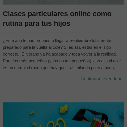
Clases particulares online como
rutina para tus hijos
¿Este año te has propuesto llegar a Septiembre totalmente
preparado para la vuelta al cole? Si es así, estás en el sitio
correcto. El verano ya ha acabado y toca volver a la realidad.
Para los más pequeños (y los no tan pequeños) la vuelta al cole
es un cambio brusco que hay que ir asimilando poco a poco,
crear unas rutinas estables les ayudará a llevarlo mejor y a
Continuar leyendo »
adaptarse más rápido al nuevo curso escolar. Las actividades
extraescolares...