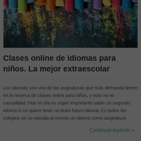
Clases online de idiomas para
niños. La mejor extraescolar
Los idiomas son una de las asignaturas que más demanda tienen
en la reserva de clases online para niños, y esto no es
casualidad. Hoy en día es súper importante saber un segundo
idioma si se quiere tener un buen futuro laboral. En todos los
colegios es se estudia al menos un idioma como asignatura
obligatoria y esto, en muchas ocasiones, provoca muchas
Continuar leyendo »
dificultades a nuestros hijos ya que, si no les interesa esta
asignatura o les cuesta un poco ...