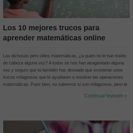
Los 10 mejores trucos para
aprender matemáticas online
Las dichosas pero útiles matemáticas, ¿a quién no le han traído
de cabeza alguna vez? A todos se nos han atragantado alguna
vez y seguro que tú también has deseado que existieran unos
trucos milagrosos que te ayudasen a resolver las operaciones
matemáticas. Pues bien, no sabemos si son milagrosos, pero te
aseguramos que en este artículo vamos a presentarte unos
Continuar leyendo »
trucos que te ayudarán a llevarte mejor con las matemáticas.
Pero antes, recuerda qu...