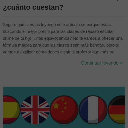
¿cuánto cuestan?
Seguro que si estás leyendo este artículo es porque estás
buscando el mejor precio para las clases de repaso escolar
online de tu hijo, ¿nos equivocamos? No te vamos a ofrecer una
fórmula mágica para que las clases sean más baratas, pero te
vamos a explicar cómo debes elegir al profesor que más se
adapta a tus necesidades presupuestarias. Classgap permite
Continuar leyendo »
encontrar al profesor que más se ajusta a su presupuesto, ya que
puedes consultar los preci...