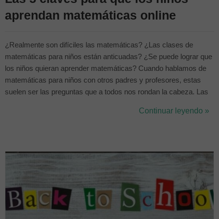
aprendan matemáticas online
¿Realmente son difíciles las matemáticas? ¿Las clases de
matemáticas para niños están anticuadas? ¿Se puede lograr que
los niños quieran aprender matemáticas? Cuando hablamos de
matemáticas para niños con otros padres y profesores, estas
suelen ser las preguntas que a todos nos rondan la cabeza. Las
matemáticas son la eterna asignatura pendiente y muchas veces
Continuar leyendo »
tendemos a pensar que, o eres bueno en matemáticas, o se te
dan fatal, casi no existe ...