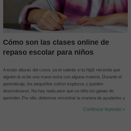
Cómo son las clases online de
repaso escolar para niños
A estas alturas del curso, ya te sabrás si tu hij@ necesita que
alguien le eche una mano extra con alguna materia. Durante el
aprendizaje, los pequeños sufren tropiezos y pueden
desmotivarse. No hay nada peor que un niño sin ganas de
aprender. Por ello, debemos encontrar la manera de ayudarlos y
motivarlos, no solo para que aprendan, también para que
Continuar leyendo »
descubran el fantástico mundo del conocimiento y el saber.
¿Cómo ayudarles? Con un buen pr...