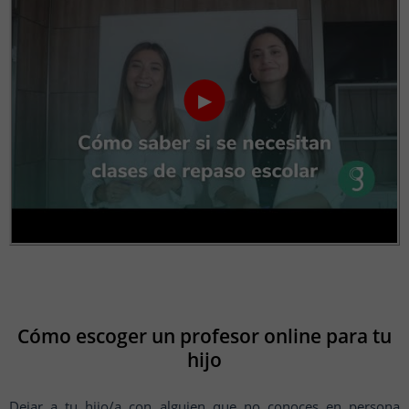
▶
Cómo escoger un profesor online para tu
hijo
Dejar a tu hijo/a con alguien que no conoces en persona