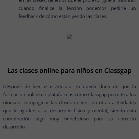
en las clases, dejemos que el profesor guíe al alumno,
cuando finalice la lección podemos pedirle un
feedback de cómo están yendo las clases.
Las clases online para niños en Classgap
Después de leer este artículo no queda duda de que la
formación online en plataformas como Classgap permite a los
niños/as compaginar las clases online con otras actividades
que le ayuden a su desarrollo físico y mental, siendo esta
combinación algo muy beneficioso para su correcto
desarrollo.