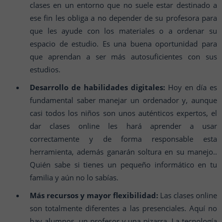
clases en un entorno que no suele estar destinado a
ese fin les obliga a no depender de su profesora para
que les ayude con los materiales o a ordenar su
espacio de estudio. Es una buena oportunidad para
que aprendan a ser más autosuficientes con sus
estudios.
Desarrollo de habilidades digitales:
Hoy en día es
fundamental saber manejar un ordenador y, aunque
casi todos los niños son unos auténticos expertos, el
dar clases online les hará aprender a usar
correctamente y de forma responsable esta
herramienta, además ganarán soltura en su manejo..
Quién sabe si tienes un pequeño informático en tu
familia y aún no lo sabías.
Más recursos y mayor flexibilidad:
Las clases online
son totalmente diferentes a las presenciales. Aquí no
hay alumnos, un profesor y una pizarra. La tecnología