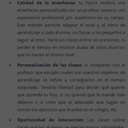
Calidad de la enseñanza:
tu hijo/a recibirá una
enseñanza personalizada con un profesor experto con
experiencia profesional y/o académica en su campo.
Este método permite adaptar el nivel y el ritmo de
aprendizaje a cada alumno, sin forzar a los pequeños a
seguir al resto. Hará sus clases online sin presiones, ni
perder el tiempo en resolver dudas de otros alumnos
que no tienen el mismo nivel.
Personalización de las clases:
si compartes con el
profesor que escojáis cuales son vuestros objetivos de
aprendizaje se ceñirá a conseguirlos en el tiempo
estipulado. Tendrás libertad para decidir qué quieres
que aprenda tu hijo, si no quieres que le mande más
deberes o si crees que es adecuado que hagan en
común los ejercicios que le piden en el colegio, etc.
Oportunidad de interacción:
Las clases online
hacen que los alumnos se sientan menos intimidados.