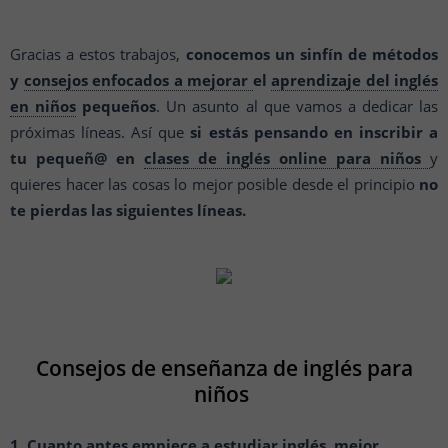
Gracias a estos trabajos,
conocemos un sinfín de métodos
y
consejos enfocados a mejorar
el
aprendizaje del inglés
en niños
pequeños
. Un asunto al que vamos a dedicar las
próximas líneas.
Así que
si estás pensando en inscribir a
tu pequeñ@ en
clases de inglés online para niños
y
quieres hacer las cosas lo mejor posible desde el principio
no
te pierdas las siguientes líneas.
Consejos de enseñanza de inglés para
niños
1. Cuanto antes empiece a estudiar inglés, mejor