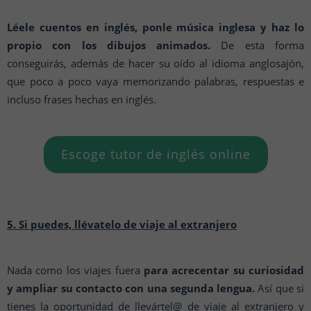
Léele cuentos en inglés, ponle música inglesa y haz lo
propio con los dibujos animados.
De esta forma
conseguirás, además de hacer su oído al idioma anglosajón,
que poco a poco vaya memorizando palabras, respuestas e
incluso frases hechas en inglés.
Escoge tutor de inglés online
5. Si puedes, llévatelo de viaje al extranjero
Nada como los viajes fuera
para acrecentar su curiosidad
y ampliar su contacto con una segunda lengua.
Así que si
tienes la oportunidad de llevártel@ de viaje al extranjero y