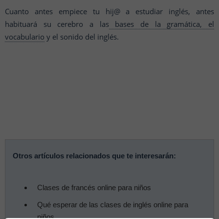
Cuanto antes empiece tu hij@ a estudiar inglés, antes
habituará su cerebro a las
bases de la gramática, el
vocabulario
y el sonido del inglés.
Otros artículos relacionados que te interesarán:
Clases de francés online para niños
Qué esperar de las clases de inglés online para
niños