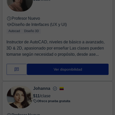
Profesor Nuevo
Diseño de Interfaces (UX y UI)
Autocad
Diseño 3D
Instructor de AutoCAD, niveles de básico a avanzado,
3D & 2D, apasionado por enseñar Las clases pueden
tomarse según necesidad o propósito, desde ase...
Ver disponibilidad
Johanna
$11
/clase
Ofrece prueba gratuita