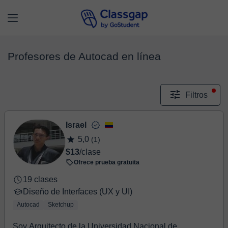
Profesores de Autocad en línea
Filtros
Israel
5,0
(1)
$13
/clase
Ofrece prueba gratuita
19 clases
Diseño de Interfaces (UX y UI)
Autocad
Sketchup
Soy Arquitecto de la Universidad Nacional de