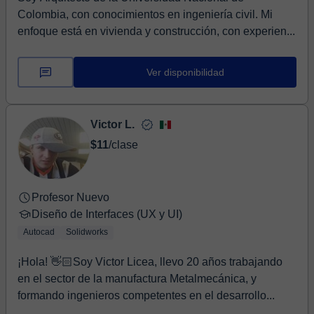
Colombia, con conocimientos en ingeniería civil. Mi
enfoque está en vivienda y construcción, con experien...
Ver disponibilidad
Victor L.
$11
/clase
Profesor Nuevo
Diseño de Interfaces (UX y UI)
Autocad
Solidworks
¡Hola! 👋🏻Soy Victor Licea, llevo 20 años trabajando
en el sector de la manufactura Metalmecánica, y
formando ingenieros competentes en el desarrollo...