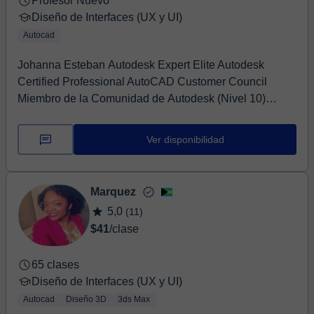
Profesor Nuevo
Diseño de Interfaces (UX y UI)
Autocad
Johanna Esteban Autodesk Expert Elite Autodesk
Certified Professional AutoCAD Customer Council
Miembro de la Comunidad de Autodesk (Nivel 10)
Autod...
Ver disponibilidad
Marquez
5,0
(11)
$41
/clase
65 clases
Diseño de Interfaces (UX y UI)
Autocad
Diseño 3D
3ds Max