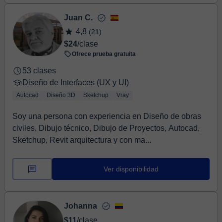
Juan C.
4,8
(21)
$24
/clase
Ofrece prueba gratuita
53 clases
Diseño de Interfaces (UX y UI)
Autocad
Diseño 3D
Sketchup
Vray
Soy una persona con experiencia en Diseño de obras
civiles, Dibujo técnico, Dibujo de Proyectos, Autocad,
Sketchup, Revit arquitectura y con ma...
Ver disponibilidad
Johanna
$11
/clase