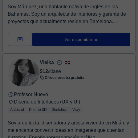
Soy Márquez, una hablante nativa de inglés de las
Bahamas. Soy un arquitecta de interiores y gerente de
proyectos que actualmente reside en Barcelona....
Ver disponibilidad
Vielka
$12
/clase
Ofrece prueba gratuita
Profesor Nuevo
Diseño de Interfaces (UX y UI)
Autocad
Diseño 3D
Sketchup
Vray
Soy arquitecta, diseñadora y artista viviendo en Milán, y
me encanta convertir ideas en imágenes que cuentan
historias. Enseño representación gráfica...