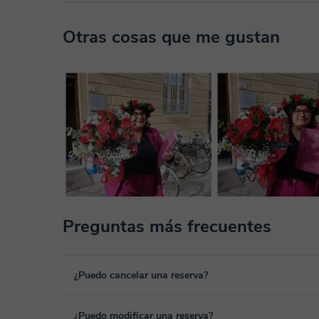
Otras cosas que me gustan
Preguntas más frecuentes
¿Puedo cancelar una reserva?
Sí, puedes cancelar una reserva hasta un máximo de 8 hora
¿Puedo modificar una reserva?