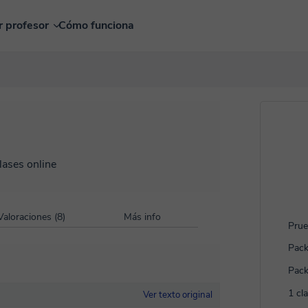
r profesor
Cómo funciona
lases online
Valoraciones (8)
Más info
Prue
Pack
Pack
1 cl
Ver texto original