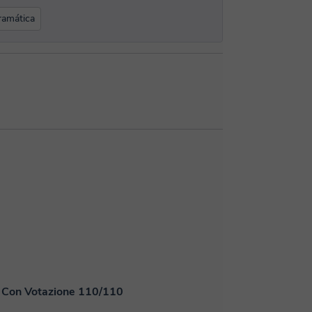
ramática
isa Con Votazione 110/110