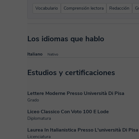
Vocabulario
Comprensión lectora
Redacción
G
Los idiomas que hablo
Italiano
Nativo
Estudios y certificaciones
Lettere Moderne Presso Università Di Pisa
Grado
Liceo Classico Con Voto 100 E Lode
Diplomatura
Laurea In Italianistica Presso L'università Di P
Licenciatura