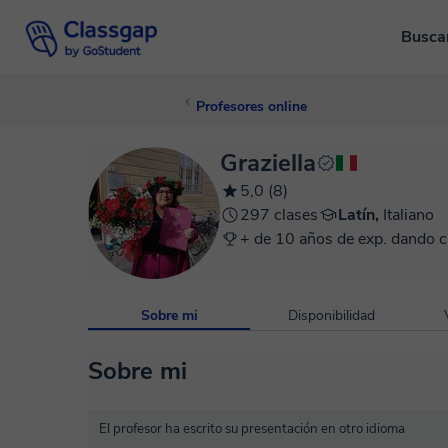
Busca
Profesores online
Graziella
5,0 (8)
297 clases
Latín,
Italiano
+ de 10 años de exp. dando c
Sobre mi
Disponibilidad
Sobre mi
El profesor ha escrito su presentación en otro idioma