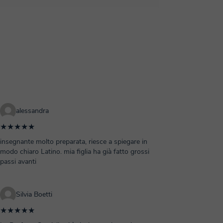
alessandra
★★★★★
insegnante molto preparata, riesce a spiegare in
modo chiaro Latino. mia figlia ha già fatto grossi
passi avanti
Silvia Boetti
★★★★★