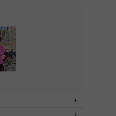
s antes de la clase, indicando el motivo de