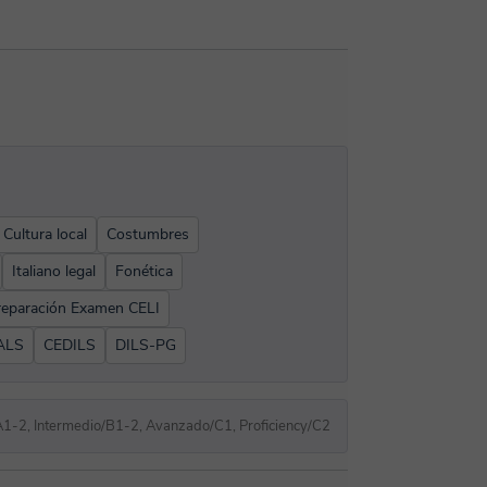
Cultura local
Costumbres
Italiano legal
Fonética
reparación Examen CELI
ALS
CEDILS
DILS-PG
A1-2, Intermedio/B1-2, Avanzado/C1, Proficiency/C2