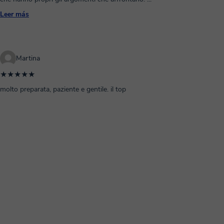
Leer más
Martina
★★★★★
molto preparata, paziente e gentile. il top