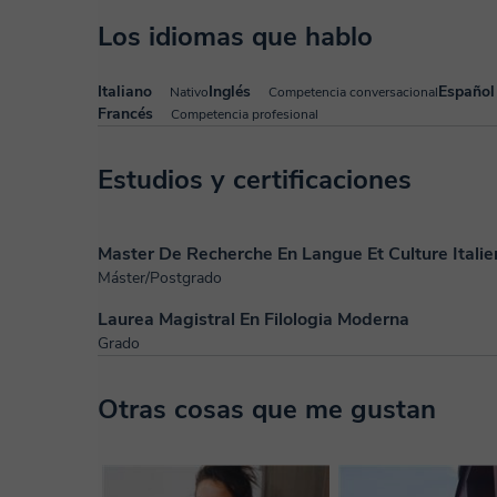
Los idiomas que hablo
Italiano
Inglés
Español
Nativo
Competencia conversacional
Francés
Competencia profesional
Estudios y certificaciones
Master De Recherche En Langue Et Culture Itali
Máster/Postgrado
Laurea Magistral En Filologia Moderna
Grado
Otras cosas que me gustan