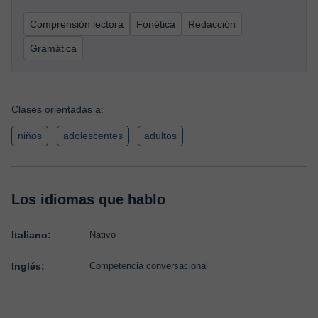
Comprensión lectora
Fonética
Redacción
Gramática
Clases orientadas a:
niños
adolescentes
adultos
Los idiomas que hablo
Italiano:
Nativo
Inglés:
Competencia conversacional