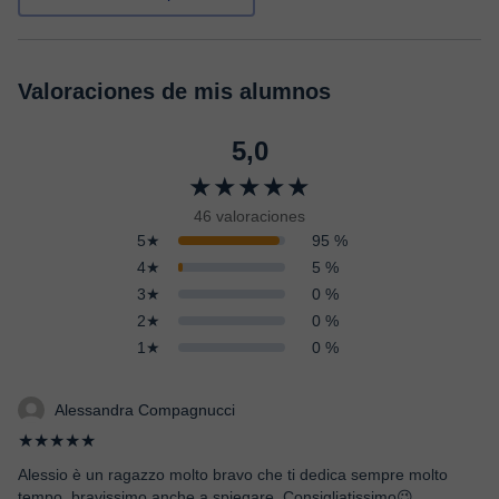
Valoraciones de mis alumnos
5,0
★★★★★
46 valoraciones
5★
95 %
4★
5 %
3★
0 %
2★
0 %
1★
0 %
Alessandra Compagnucci
★★★★★
Alessio è un ragazzo molto bravo che ti dedica sempre molto
tempo, bravissimo anche a spiegare. Consigliatissimo😉