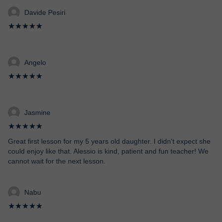
Davide Pesiri
★★★★★
Angelo
★★★★★
Jasmine
★★★★★
Great first lesson for my 5 years old daughter. I didn't expect she
could enjoy like that. Alessio is kind, patient and fun teacher! We
cannot wait for the next lesson.
Nabu
★★★★★