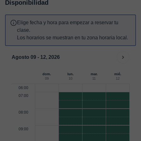
Disponibilidad
Elige fecha y hora para empezar a reservar tu
clase.
Los horarios se muestran en tu zona horaria local.
Agosto 09 - 12, 2026
dom.
lun.
mar.
mié.
09
10
11
12
06:00
07:00
08:00
09:00