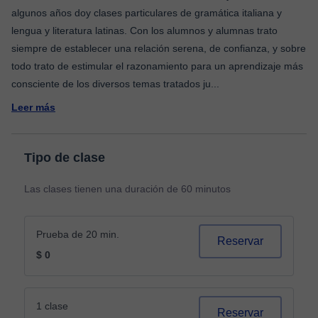
algunos años doy clases particulares de gramática italiana y
lengua y literatura latinas. Con los alumnos y alumnas trato
siempre de establecer una relación serena, de confianza, y sobre
todo trato de estimular el razonamiento para un aprendizaje más
consciente de los diversos temas tratados ju
...
Leer más
Tipo de clase
Las clases tienen una duración de 60 minutos
Prueba de 20 min.
Reservar
$ 0
1 clase
Reservar