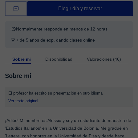
Elegir día y reservar
Normalmente responde en menos de 12 horas
+ de 5 años de exp. dando clases online
Sobre mi
Disponibilidad
Valoraciones (46)
Sobre mi
El profesor ha escrito su presentación en otro idioma
Ver texto original
¡Adiós! Mi nombre es Alessio y soy un estudiante de maestría de
'Estudios Italianos' en la Universidad de Bolonia. Me gradué en
'Lettere' con honores en la Universidad de Pisa y desde hace