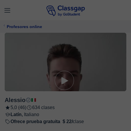
Profesores online
Alessio
5,0 (46)
634 clases
Latín,
Italiano
Ofrece prueba gratuita
$ 22/
clase