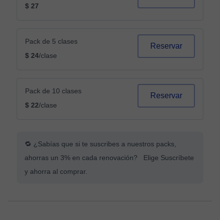
$ 27
Pack de 5 clases
Reservar
$ 24
/clase
Pack de 10 clases
Reservar
$ 22
/clase
🔁 ¿Sabías que si te suscribes a nuestros packs,
ahorras un 3% en cada renovación? Elige Suscríbete
y ahorra al comprar.