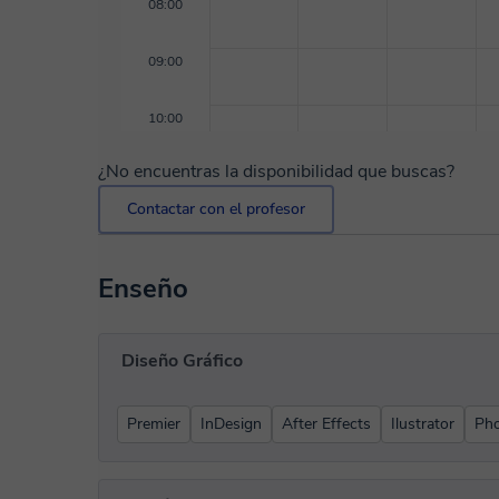
08:00
09:00
10:00
¿No encuentras la disponibilidad que buscas?
Contactar con el profesor
Enseño
Diseño Gráfico
Premier
InDesign
After Effects
Ilustrator
Ph