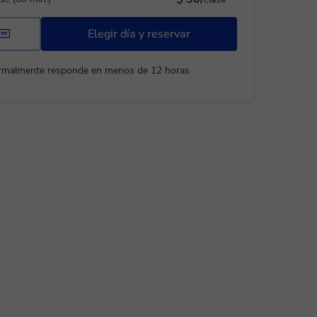
Elegir día y reservar
rmalmente responde en menos de 12 horas