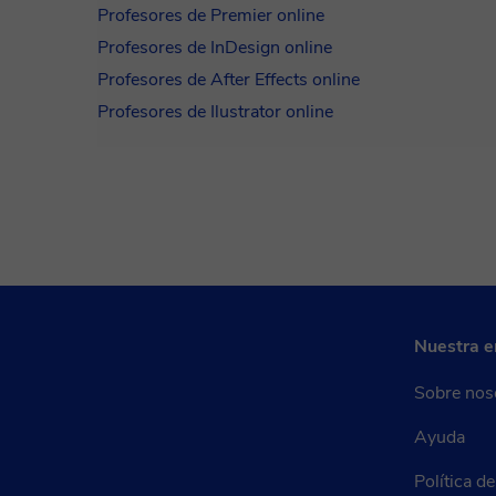
Profesores de Premier online
Profesores de InDesign online
Profesores de After Effects online
Profesores de Ilustrator online
Nuestra 
Sobre nos
Ayuda
Política d