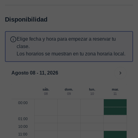
Disponibilidad
Elige fecha y hora para empezar a reservar tu
clase.
Los horarios se muestran en tu zona horaria local.
Agosto 08 - 11, 2026
sáb.
dom.
lun.
mar.
08
09
10
11
00:00
01:00
10:00
11:00