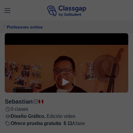
Profesores online
Sebastian
0 clases
Diseño Gráfico,
Edición video
Ofrece prueba gratuita
$ 11/
clase