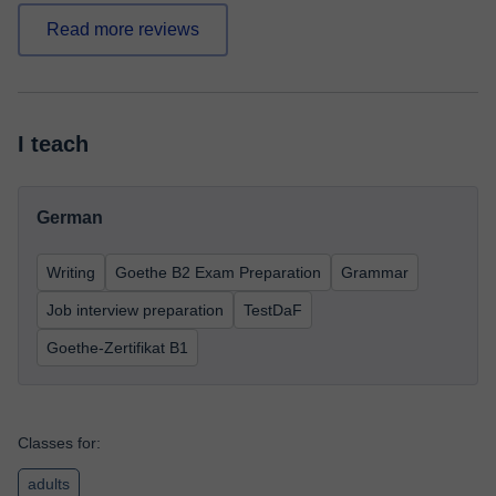
Read more reviews
I teach
German
Writing
Goethe B2 Exam Preparation
Grammar
Job interview preparation
TestDaF
Goethe-Zertifikat B1
Classes for:
adults