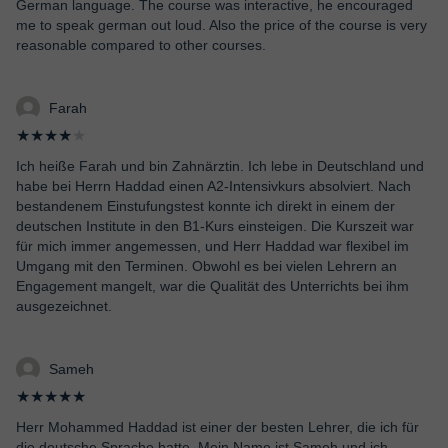
German language. The course was interactive, he encouraged
me to speak german out loud. Also the price of the course is very
reasonable compared to other courses.
Farah
★★★★
★
Ich heiße Farah und bin Zahnärztin. Ich lebe in Deutschland und
habe bei Herrn Haddad einen A2-Intensivkurs absolviert. Nach
bestandenem Einstufungstest konnte ich direkt in einem der
deutschen Institute in den B1-Kurs einsteigen. Die Kurszeit war
für mich immer angemessen, und Herr Haddad war flexibel im
Umgang mit den Terminen. Obwohl es bei vielen Lehrern an
Engagement mangelt, war die Qualität des Unterrichts bei ihm
ausgezeichnet.
Sameh
★★★★★
Herr Mohammed Haddad ist einer der besten Lehrer, die ich für
die deutsche Sprache hatte. Mein Name ist Sameh und ich