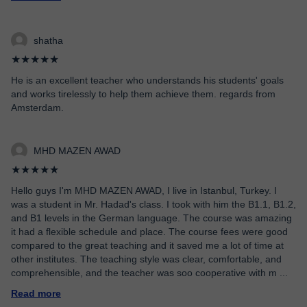
shatha
★★★★★
He is an excellent teacher who understands his students' goals
and works tirelessly to help them achieve them. regards from
Amsterdam.
MHD MAZEN AWAD
★★★★★
Hello guys I'm MHD MAZEN AWAD, I live in Istanbul, Turkey. I
was a student in Mr. Hadad's class. I took with him the B1.1, B1.2,
and B1 levels in the German language. The course was amazing
it had a flexible schedule and place. The course fees were good
compared to the great teaching and it saved me a lot of time at
other institutes. The teaching style was clear, comfortable, and
comprehensible, and the teacher was soo cooperative with m
...
Read more