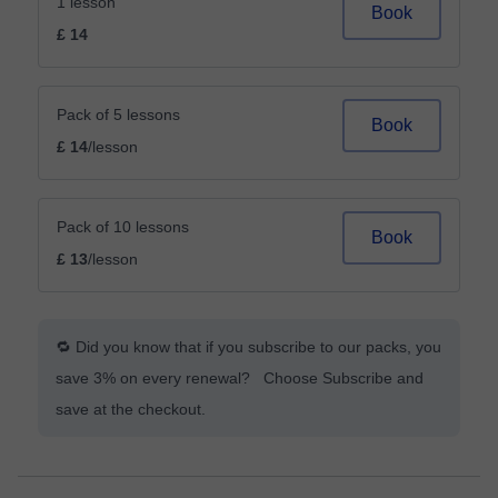
1 lesson
Book
£ 14
Pack of 5 lessons
Book
£ 14
/lesson
Pack of 10 lessons
Book
£ 13
/lesson
🔁 Did you know that if you subscribe to our packs, you
save 3% on every renewal? Choose Subscribe and
save at the checkout.