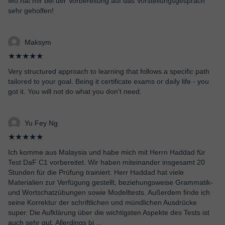
Mo hat mir bei der Vorbereitung auf das Vorstellungsgespräch
sehr geholfen!
Maksym
★★★★★
Very structured approach to learning that follows a specific path
tailored to your goal. Being it certificate exams or daily life - you
got it. You will not do what you don't need.
Yu Fey Ng
★★★★★
Ich komme aus Malaysia und habe mich mit Herrn Haddad für
Test DaF C1 vorbereitet. Wir haben miteinander insgesamt 20
Stunden für die Prüfung trainiert. Herr Haddad hat viele
Materialien zur Verfügung gestellt, beziehungsweise Grammatik-
und Wortschatzübungen sowie Modelltests. Außerdem finde ich
seine Korrektur der schriftlichen und mündlichen Ausdrücke
super. Die Aufklärung über die wichtigsten Aspekte des Tests ist
auch sehr gut. Allerdings bi
...