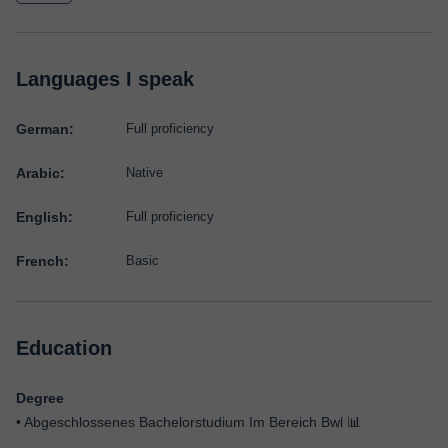
Languages I speak
German:
Full proficiency
Arabic:
Native
English:
Full proficiency
French:
Basic
Education
Degree
• Abgeschlossenes Bachelorstudium Im Bereich Bwl 📊