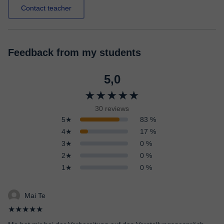
Contact teacher
Feedback from my students
5,0
★★★★★
30 reviews
5★
83 %
4★
17 %
3★
0 %
2★
0 %
1★
0 %
Mai Te
★★★★★