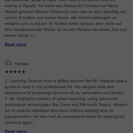
wohne in Riyadh. Ich habe das Niveau b2 Deutsch bei Herrn
Hadad gemacht Meiner Erfahrung nach war er sehr geduldig mit
seinen Schülern und immer bereit, alle Grammatikregeln zu
erklären und zu klären. Er fordert einen heraus, aber nicht auf
eine herabsetzende Weise. Er ist sehr flexibel mit seiner Zeit und
immer bereit, s
...
Read more
Hassan
★★★★★
1. Learning German from a skilled teacher like Mr. Haddad was a
quantum leap in my professional life. His elegant style and
abundance of knowledge deserve all my admiration and thanks.
2. Mr. Haddad's mastery of online teaching, using advanced
audiovisual technologies like Zoom and Microsoft Teams, allowed
me to receive individual education without wasting time on
transportation. He also had an exceptional talent for tailoring his
teaching appro
...
Read more