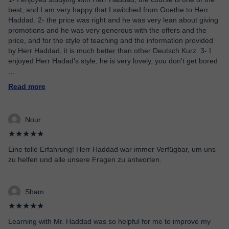
best, and I am very happy that I switched from Goethe to Herr
Haddad. 2- the price was right and he was very lean about giving
promotions and he was very generous with the offers and the
price, and for the style of teaching and the information provided
by Herr Haddad, it is much better than other Deutsch Kurz. 3- I
enjoyed Herr Hadad's style, he is very lovely, you don't get bored
...
Read more
Nour
★★★★★
Eine tolle Erfahrung! Herr Haddad war immer Verfügbar, um uns
zu helfen und alle unsere Fragen zu antworten.
Sham
★★★★★
Learning with Mr. Haddad was so helpful for me to improve my