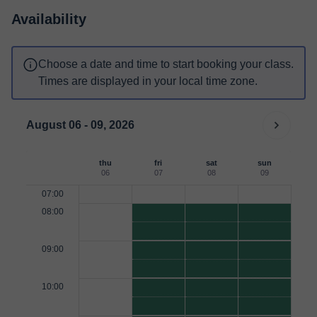
Availability
Choose a date and time to start booking your class.
Times are displayed in your local time zone.
August 06 - 09, 2026
thu
fri
sat
sun
06
07
08
09
07:00
08:00
09:00
10:00