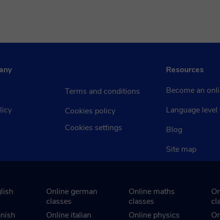
any
Resources
Become an onli
Terms and conditions
licy
Language level 
Cookies policy
Cookies settings
Blog
Site map
lish
Online german
Online maths
On
classes
classes
cl
anish
Online italian
Online physics
On