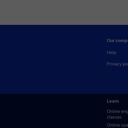
Our comp
Help
Privacy po
Learn
Online eng
classes
Online sp