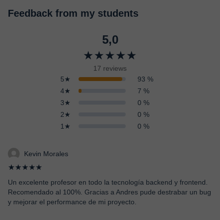
Feedback from my students
5,0
★★★★★
17 reviews
5★
93 %
4★
7 %
3★
0 %
2★
0 %
1★
0 %
Kevin Morales
★★★★★
Un excelente profesor en todo la tecnología backend y frontend.
Recomendado al 100%. Gracias a Andres pude destrabar un bug
y mejorar el performance de mi proyecto.