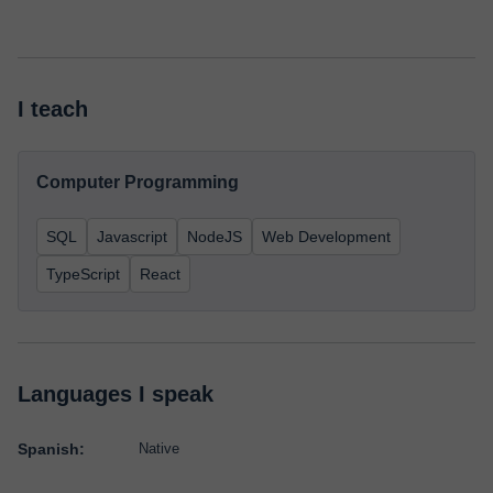
I teach
Computer Programming
SQL
Javascript
NodeJS
Web Development
TypeScript
React
Languages I speak
Spanish:
Native