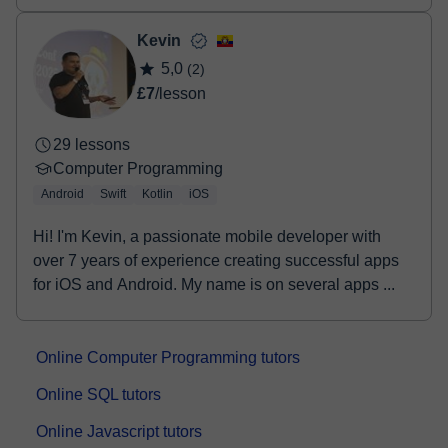
Kevin
5,0
(2)
£7
/lesson
29 lessons
Computer Programming
Android
Swift
Kotlin
iOS
Hi! I'm Kevin, a passionate mobile developer with
over 7 years of experience creating successful apps
for iOS and Android. My name is on several apps ...
Online Computer Programming tutors
Online SQL tutors
Online Javascript tutors