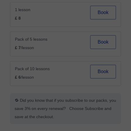
1 lesson
Book
£ 8
Pack of 5 lessons
Book
£ 7
/lesson
Pack of 10 lessons
Book
£ 6
/lesson
🔁 Did you know that if you subscribe to our packs, you
save 3% on every renewal? Choose Subscribe and
save at the checkout.