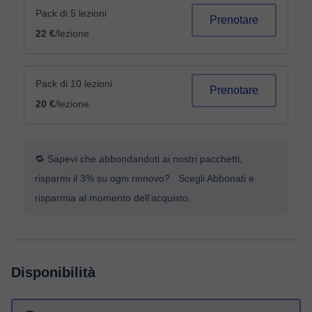
Pack di 5 lezioni
Prenotare
22 €
/lezione
Pack di 10 lezioni
Prenotare
20 €
/lezione
🔁 Sapevi che abbondandoti ai nostri pacchetti,
risparmi il 3% su ogni rinnovo? Scegli Abbonati e
risparmia al momento dell'acquisto.
Disponibilità