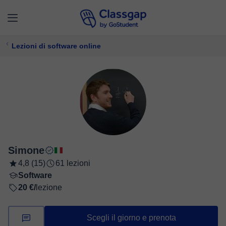
Lezioni di software online
Simone
4,8 (15)
61 lezioni
Software
20 €/
lezione
Scegli il giorno e prenota