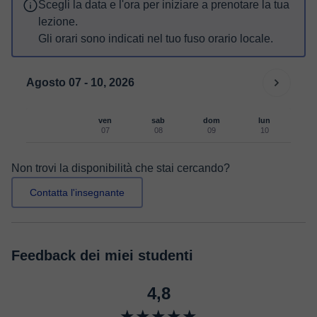
Scegli la data e l'ora per iniziare a prenotare la tua
lezione.
Gli orari sono indicati nel tuo fuso orario locale.
Agosto 07 - 10, 2026
ven
sab
dom
lun
07
08
09
10
Non trovi la disponibilità che stai cercando?
Contatta l'insegnante
Feedback dei miei studenti
4,8
★★★★★