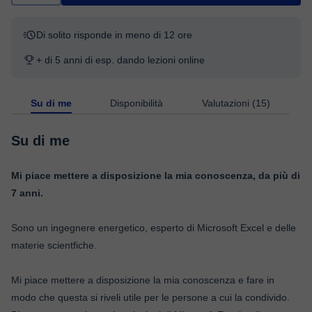
Di solito risponde in meno di 12 ore
+ di 5 anni di esp. dando lezioni online
Su di me
Disponibilità
Valutazioni (15)
Su di me
Mi piace mettere a disposizione la mia conoscenza, da più di
7 anni.
Sono un ingegnere energetico, esperto di Microsoft Excel e delle
materie scientfiche.
Mi piace mettere a disposizione la mia conoscenza e fare in
modo che questa si riveli utile per le persone a cui la condivido.