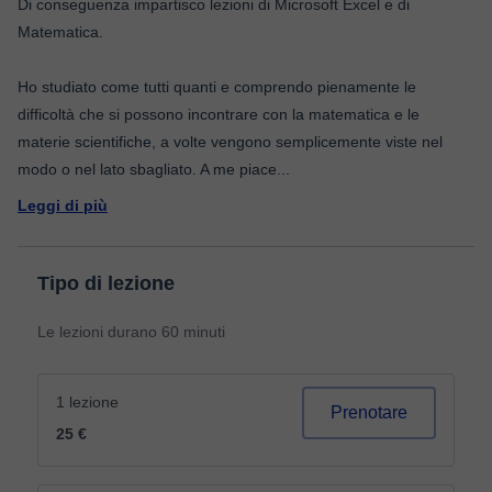
Di conseguenza impartisco lezioni di Microsoft Excel e di
Matematica.
Ho studiato come tutti quanti e comprendo pienamente le
difficoltà che si possono incontrare con la matematica e le
materie scientifiche, a volte vengono semplicemente viste nel
modo o nel lato sbagliato. A me piace
...
Leggi di più
Tipo di lezione
Le lezioni durano 60 minuti
1 lezione
Prenotare
25 €