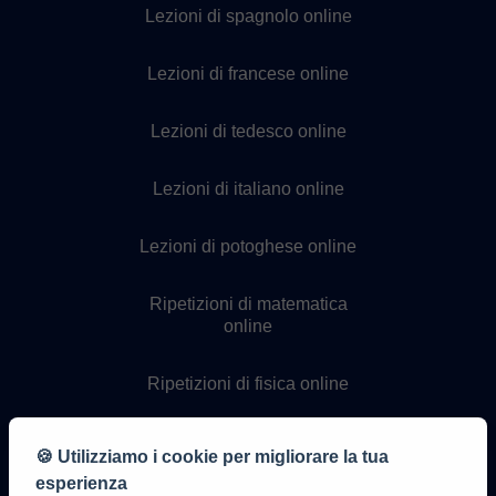
Lezioni di spagnolo online
Lezioni di francese online
Lezioni di tedesco online
Lezioni di italiano online
Lezioni di potoghese online
Ripetizioni di matematica
online
Ripetizioni di fisica online
Ripetizioni di chimica online
🍪 Utilizziamo i cookie per migliorare la tua
esperienza