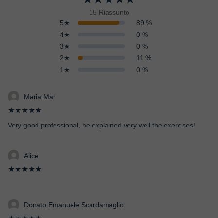
15 Riassunto
5★
89 %
4★
0 %
3★
0 %
2★
11 %
1★
0 %
Maria Mar
★★★★★
Very good professional, he explained very well the exercises!
Alice
★★★★★
Donato Emanuele Scardamaglio