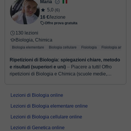
Maria
conferma della prenotazione.
5,0
(6)
16 €
/lezione
Offre prova gratuita
130 lezioni
Biologia, Chimica
Biologia elementare
Biologia cellulare
Fisiologia
Fisiologia animale
Ripetizioni di Biologia: spiegazioni chiare, metodo
e risultati (superiori e uni)
⏤ Piacere a tutti! Offro
ripetizioni di Biologia e Chimica (scuole medie,
superiori e università). Aiuto sia a recuperare debiti
scolastici sia a miglio...
Lezioni di Biologia online
Lezioni di Biologia elementare online
Lezioni di Biologia cellulare online
Lezioni di Genetica online