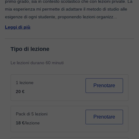
primo grado, sia in contesto scolastico che con lezioni private. La
mia esperienza mi permette di adattare il metodo di studio alle
esigenze di ogni studente, proponendo lezioni organizz
...
Leggi di più
Tipo di lezione
Le lezioni durano 60 minuti
1 lezione
Prenotare
20 €
Pack di 5 lezioni
Prenotare
18 €
/lezione