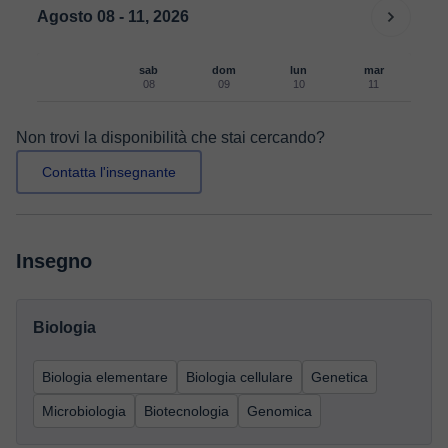
Agosto 08 - 11, 2026
sab
dom
lun
mar
08
09
10
11
Non trovi la disponibilità che stai cercando?
Contatta l'insegnante
Insegno
Biologia
Biologia elementare
Biologia cellulare
Genetica
Microbiologia
Biotecnologia
Genomica