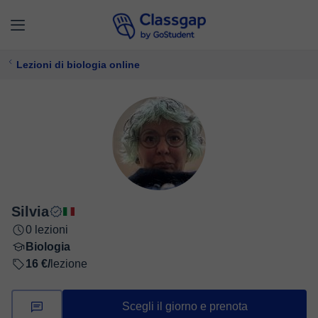
Lezioni di biologia online
Silvia
0 lezioni
Biologia
16 €/
lezione
Scegli il giorno e prenota