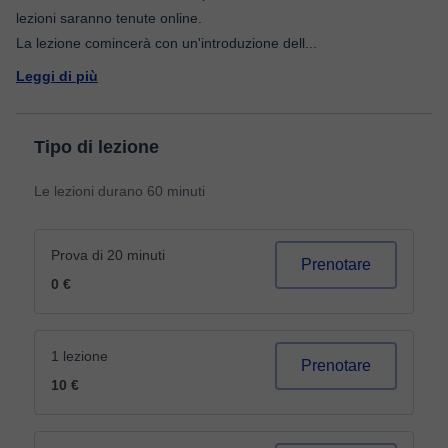
lezioni saranno tenute online.
La lezione comincerà con un'introduzione dell
...
Leggi di più
Tipo di lezione
Le lezioni durano 60 minuti
Prova di 20 minuti
Prenotare
0 €
1 lezione
Prenotare
10 €