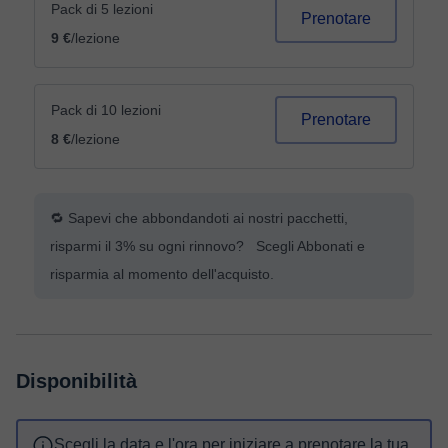
Pack di 5 lezioni
Prenotare
9 €
/lezione
Pack di 10 lezioni
Prenotare
8 €
/lezione
🔁 Sapevi che abbondandoti ai nostri pacchetti,
risparmi il 3% su ogni rinnovo? Scegli Abbonati e
risparmia al momento dell'acquisto.
Disponibilità
Scegli la data e l'ora per iniziare a prenotare la tua