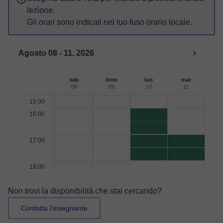
lezione.
Gli orari sono indicati nel tuo fuso orario locale.
Agosto 08 - 11, 2026
sab
dom
lun
mar
08
09
10
11
15:00
16:00
17:00
18:00
Non trovi la disponibilità che stai cercando?
Contatta l'insegnante