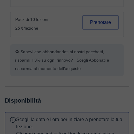
Pack di 10 lezioni
Prenotare
25 €
/lezione
🔁 Sapevi che abbondandoti ai nostri pacchetti,
risparmi il 3% su ogni rinnovo? Scegli Abbonati e
risparmia al momento dell'acquisto.
Disponibilità
Scegli la data e l'ora per iniziare a prenotare la tua
lezione.
Gli orari sono indicati nel tuo fuso orario locale.