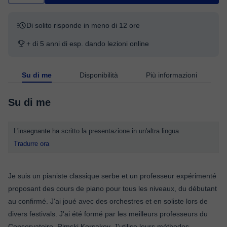
Di solito risponde in meno di 12 ore
+ di 5 anni di esp. dando lezioni online
Su di me
Disponibilità
Più informazioni
Su di me
L'insegnante ha scritto la presentazione in un'altra lingua
Tradurre ora
Je suis un pianiste classique serbe et un professeur expérimenté
proposant des cours de piano pour tous les niveaux, du débutant
au confirmé. J'ai joué avec des orchestres et en soliste lors de
divers festivals. J'ai été formé par les meilleurs professeurs du
Conservatoire, Rimski Korsakov. J'utilise leurs méthodes