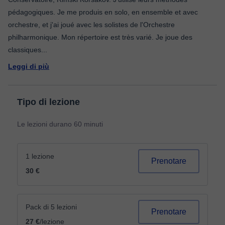
pédagogiques. Je me produis en solo, en ensemble et avec
orchestre, et j'ai joué avec les solistes de l'Orchestre
philharmonique. Mon répertoire est très varié. Je joue des
classiques
...
Leggi di più
Tipo di lezione
Le lezioni durano 60 minuti
1 lezione
Prenotare
30 €
Pack di 5 lezioni
Prenotare
27 €
/lezione