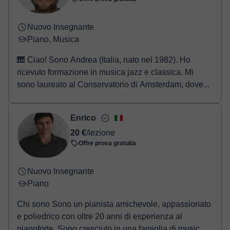
Nuovo Insegnante
Piano, Musica
🎹 Ciao! Sono Andrea (Italia, nato nel 1982). Ho
ricevuto formazione in musica jazz e classica. Mi
sono laureato al Conservatorio di Amsterdam, dove...
Enrico
20 €
/lezione
Offre prova gratuita
Nuovo Insegnante
Piano
Chi sono Sono un pianista amichevole, appassionato
e poliedrico con oltre 20 anni di esperienza al
pianoforte. Sono cresciuto in una famiglia di music...