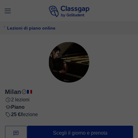
Lezioni di piano online
Milan
2 lezioni
Piano
25 €/
lezione
Scegli il giorno e prenota