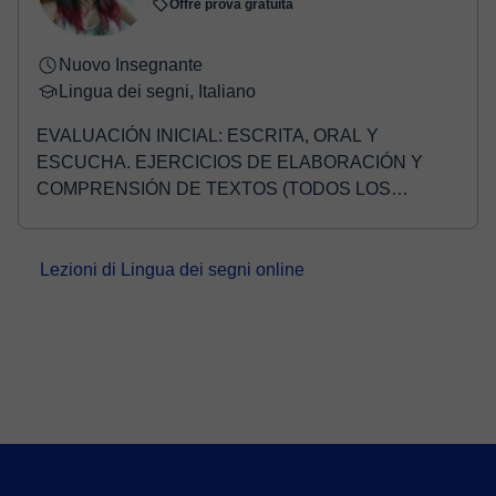
Offre prova gratuita
Nuovo Insegnante
Lingua dei segni, Italiano
EVALUACIÓN INICIAL: ESCRITA, ORAL Y
ESCUCHA. EJERCICIOS DE ELABORACIÓN Y
COMPRENSIÓN DE TEXTOS (TODOS LOS
NIVELES HASTA B1+). CONVERSACIONES EN
ITALIA...
Lezioni di Lingua dei segni online