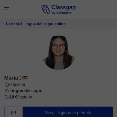
Lezioni di lingua dei segni online
María
0 lezioni
Lingua dei segni
10 €/
lezione
Scegli il giorno e prenota