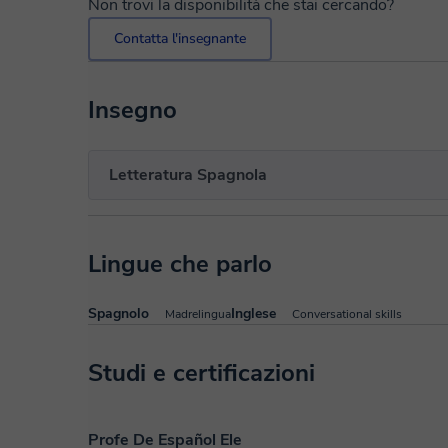
Non trovi la disponibilità che stai cercando?
Contatta l'insegnante
Insegno
Letteratura Spagnola
Lingue che parlo
Spagnolo
Inglese
Madrelingua
Conversational skills
Studi e certificazioni
Profe De Español Ele