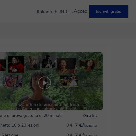
Accedi
Italiano, EUR €
Iscriviti gratis
Gratis
one di prova gratuita di 20 minuti
7 €/
hetto 10 o 20 lezioni
9 €
lezione
7 €/
 5 lezione
9 €
lezione