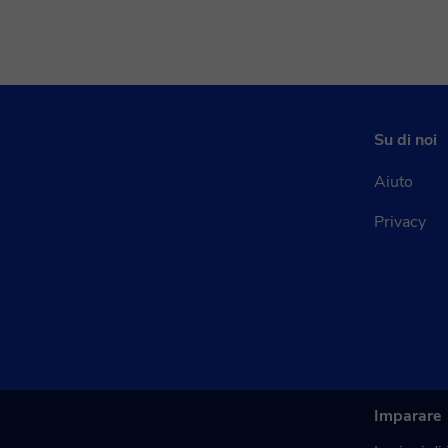
Su di noi
Aiuto
Privacy
Imparare