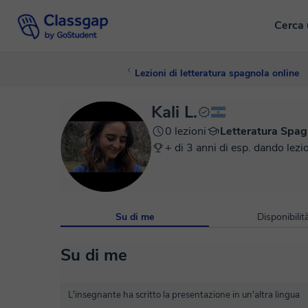
Cerca 
Lezioni di letteratura spagnola online
Kali L.
0 lezioni
Letteratura Spag
+ di 3 anni di esp. dando lezi
Su di me
Disponibilit
Su di me
L'insegnante ha scritto la presentazione in un'altra lingua