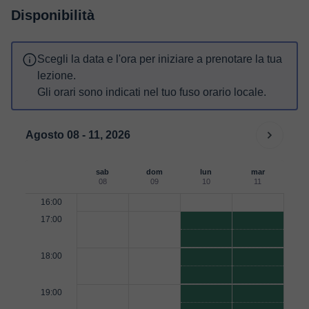
Disponibilità
Scegli la data e l'ora per iniziare a prenotare la tua
lezione.
Gli orari sono indicati nel tuo fuso orario locale.
Agosto 08 - 11, 2026
sab
dom
lun
mar
08
09
10
11
16:00
17:00
18:00
19:00