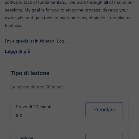
software, lack of fundamentals... we work through all of that in our
sessions. My goal is for you to enjoy the process, develop your
own style, and gain tools to overcome any obstacle – creative or
technical.
I'm a specialist in Ableton, Log
...
Leggi di più
Tipo di lezione
Le lezioni durano 60 minuti
Prova di 20 minuti
Prenotare
0 €
1 lezione