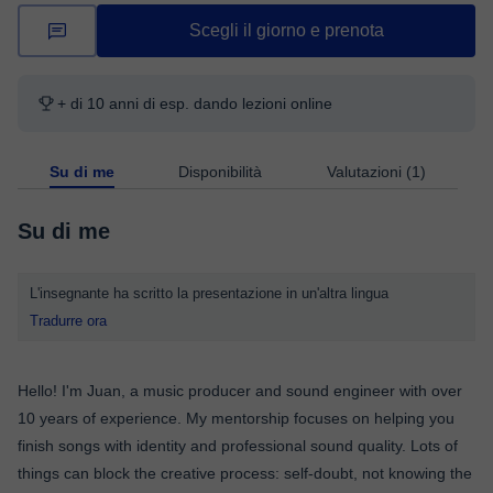
Scegli il giorno e prenota
+ di 10 anni di esp. dando lezioni online
Su di me
Disponibilità
Valutazioni (1)
Su di me
L'insegnante ha scritto la presentazione in un'altra lingua
Tradurre ora
Hello! I'm Juan, a music producer and sound engineer with over
10 years of experience. My mentorship focuses on helping you
finish songs with identity and professional sound quality. Lots of
things can block the creative process: self-doubt, not knowing the