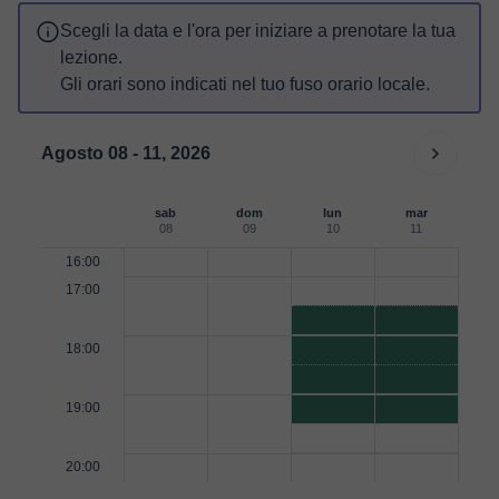
Scegli la data e l'ora per iniziare a prenotare la tua
lezione.
Gli orari sono indicati nel tuo fuso orario locale.
Agosto 08 - 11, 2026
sab
dom
lun
mar
08
09
10
11
16:00
17:00
18:00
19:00
20:00