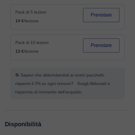
Pack di 5 lezioni
Prenotare
14 €
/lezione
Pack di 10 lezioni
Prenotare
13 €
/lezione
🔁 Sapevi che abbondandoti ai nostri pacchetti,
risparmi il 3% su ogni rinnovo? Scegli Abbonati e
risparmia al momento dell'acquisto.
Disponibilità