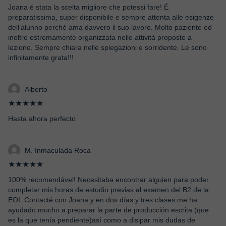
Joana é stata la scelta migliore che potessi fare! É
preparatissima, super disponibile e sempre attenta alle esigenze
dell’alunno perché ama davvero il suo lavoro. Molto paziente ed
inoltre estremamente organizzata nelle attività proposte a
lezione. Sempre chiara nelle spiegazioni e sorridente. Le sono
infinitamente grata!!!
Alberto
★★★★★
Hasta ahora perfecto
M. Inmaculada Roca
★★★★★
100% recomendável! Necesitaba encontrar alguien para poder
completar mis horas de estudio previas al examen del B2 de la
EOI. Contacté con Joana y en dos días y tres clases me ha
ayudado mucho a preparar la parte de producción escrita (que
es la que tenía pendiente)así como a disipar mis dudas de