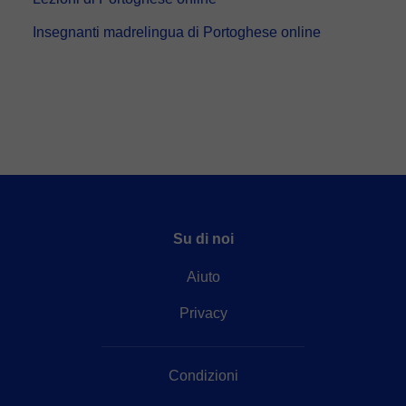
Insegnanti madrelingua di Portoghese online
Su di noi
Aiuto
Privacy
Condizioni