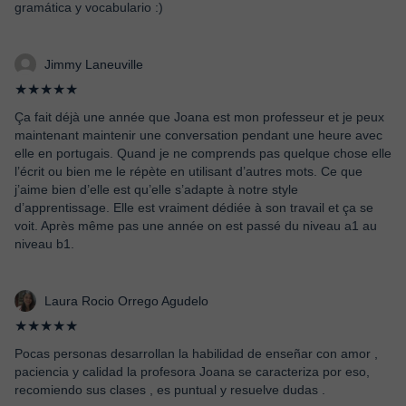
gramática y vocabulario :)
Jimmy Laneuville
★★★★★
Ça fait déjà une année que Joana est mon professeur et je peux
maintenant maintenir une conversation pendant une heure avec
elle en portugais. Quand je ne comprends pas quelque chose elle
l’écrit ou bien me le répète en utilisant d’autres mots. Ce que
j’aime bien d’elle est qu’elle s’adapte à notre style
d’apprentissage. Elle est vraiment dédiée à son travail et ça se
voit. Après même pas une année on est passé du niveau a1 au
niveau b1.
Laura Rocio Orrego Agudelo
★★★★★
Pocas personas desarrollan la habilidad de enseñar con amor ,
paciencia y calidad la profesora Joana se caracteriza por eso,
recomiendo sus clases , es puntual y resuelve dudas .