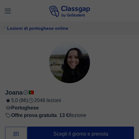
Lezioni di portoghese online
Joana
5,0 (86)
2046 lezioni
Portoghese
Offre prova gratuita
13 €/
lezione
Scegli il giorno e prenota