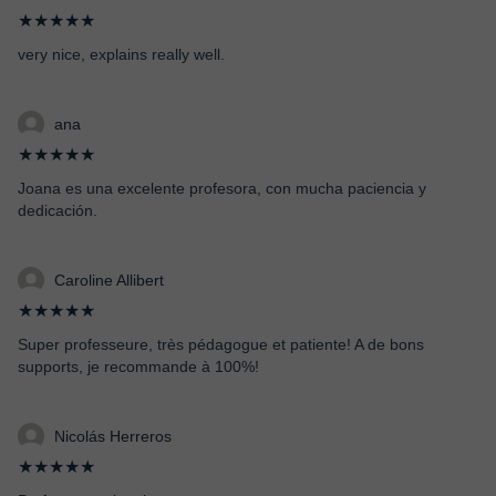
★★★★★
very nice, explains really well.
ana
★★★★★
Joana es una excelente profesora, con mucha paciencia y
dedicación.
Caroline Allibert
★★★★★
Super professeure, très pédagogue et patiente! A de bons
supports, je recommande à 100%!
Nicolás Herreros
★★★★★