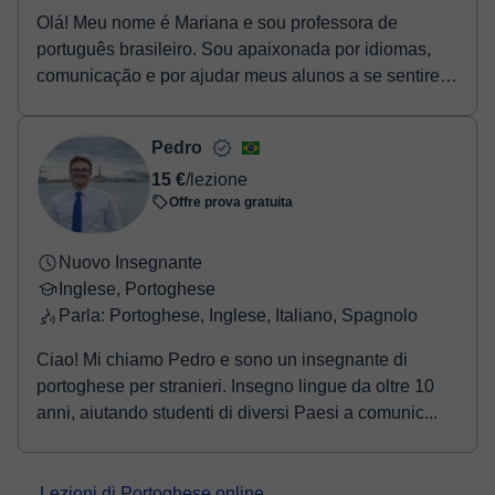
Olá! Meu nome é Mariana e sou professora de
português brasileiro. Sou apaixonada por idiomas,
comunicação e por ajudar meus alunos a se sentirem
cada ...
Pedro
15 €
/lezione
Offre prova gratuita
Nuovo Insegnante
Inglese, Portoghese
Parla: Portoghese, Inglese, Italiano, Spagnolo
Ciao! Mi chiamo Pedro e sono un insegnante di
portoghese per stranieri. Insegno lingue da oltre 10
anni, aiutando studenti di diversi Paesi a comunic...
Lezioni di Portoghese online