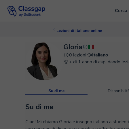
Cerca 
Lezioni di italiano online
Gloria
0 lezioni
Italiano
+ di 1 anno di esp. dando lezi
Su di me
Disponibilit
Su di me
Ciao! Mi chiamo Gloria e insegno italiano a studenti str
con persone di diverse nazionalità e offro lezioni pers