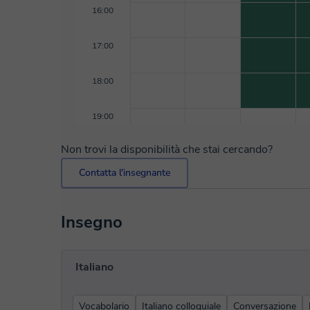
16:00
17:00
18:00
19:00
Non trovi la disponibilità che stai cercando?
Contatta l'insegnante
Insegno
Italiano
Vocabolario
Italiano colloquiale
Conversazione